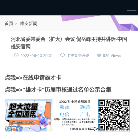
首页
首页
雄安新闻
雄才卡
河北省委常委会（扩大）会议 倪岳峰主持并讲话-中国
点我申领雄才卡
雄安官网
2023-09-10 20:31
共有0 条评论
520 Views
审核通过公示
雄才卡资讯
点我=>在线申请雄才卡
雄安新闻
点我=>"雄才卡"历届审核通过名单公示合集