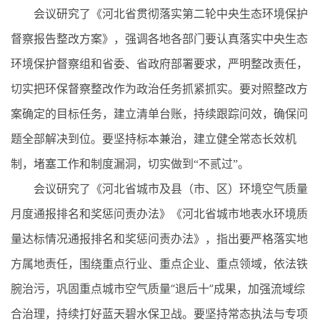
会议研究了《河北省贯彻落实第二轮中央生态环境保护
督察报告整改方案》，强调各地各部门要认真落实中央生态
环境保护督察组和省委、省政府部署要求，严明整改责任，
切实把环保督察整改作为政治任务抓紧抓实。要对照整改方
案确定的目标任务，建立清单台账，持续跟踪问效，确保问
题全部解决到位。要坚持标本兼治，建立健全常态长效机
制，堵塞工作和制度漏洞，切实做到“不贰过”。
会议研究了《河北省城市及县（市、区）环境空气质量
月度通报排名和奖惩问责办法》《河北省城市地表水环境质
量达标情况通报排名和奖惩问责办法》，指出要严格落实地
方属地责任，围绕重点行业、重点企业、重点领域，依法铁
腕治污，巩固重点城市空气质量“退后十”成果，加强流域综
合治理，持续打好蓝天碧水保卫战。要坚持常态执法与专项