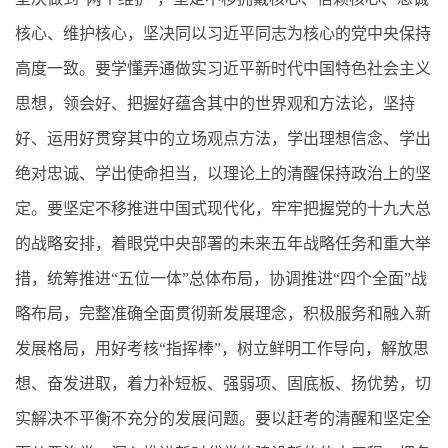
核心、维护核心，坚决同以习近平同志为核心的党中央保持
高度一致。要学懂弄通做实习近平新时代中国特色社会主义
思想，领会好、把握好蕴含其中的世界观和方法论，坚持
好、运用好贯穿其中的立场观点方法，学出理想信念、学出
绝对忠诚、学出使命担当，以理论上的清醒保持政治上的坚
定。要坚定不移推进中国式现代化，牢牢把握党的十九大总
的战略安排，着眼党中央部署的未来五年战略任务和重大举
措，统筹推进“五位一体”总体布局，协调推进“四个全面”战
略布局，完整准确全面贯彻新发展理念，积极服务和融入新
发展格局，用好考核“指挥棒”，树立鲜明工作导向，解放思
想、奋发进取，着力补短板、强弱项、固底板、扬优势，切
实解决不平衡不充分的发展问题。要以赶考的清醒和坚定全