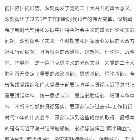
前国际国内形势，深刻阐发了党的二十大召开的重大意义，
深刻阐述了过去5年工作和新时代10年的伟大变革，深刻阐
释了新时代坚持和发展中国特色社会主义的重大理论和实践
问题，深刻阐明了未来一个时期党和国家事业发展的大政方
针和行动纲领，具有很强的政治性、思想性、理论性、战略
性、指导性，是一篇马克思主义的光辉文献，为党的二十大
胜利召开奠定了重要的政治基础、思想基础、理论基础。全
省各级党组织和广大党员干部要认真学习贯彻习近平总书记
重要讲话精神，统一思想认识，坚定必胜信心，增强斗争精
神，不折不扣抓好贯彻落实。要深刻认识过去5年工作和新
时代10年的伟大变革，深刻认识到这些成绩的取得，最根本
的是有习近平总书记掌舵领航，必须忠诚捍卫“两个确立”、
坚决做到“两个维护”，坚定不移拥戴核心、信赖核心、忠诚