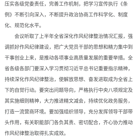
压实各级党委责任，完善工作机制，把学习宣传执行《条
例》不断引向深入，不断提升政治协商工作科学化、制度
化、规范化水平。
会议听取了上半年全省深化作风纪律整治情况汇报，强
调抓好作风纪律建设，把广大党员干部的思想和精力集中到
干事创业上来，是推动各项事业高质量发展的重要举措。全
省各级各部门要深入学习贯彻习近平总书记重要指示精神，
持续深化作风纪律整治，使解放思想、奋发进取成为全省上
下的自觉行动。要突出问题导向，严格执行中央八项规定及
其实施细则精神，大力推进精文减会，持续优化政务服务，
打造一流营商环境。要加强组织领导，充分发挥领导干部带
头作用，有关职能部门各负其责、密切配合，齐心协力推动
作风纪律整治取得扎实成效。