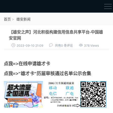
首页
首页
雄安新闻
雄才卡
【雄安之声】河北积极构建信用信息共享平台-中国雄
点我申领雄才卡
安官网
2023-09-10 21:09
共有0 条评论
378 Views
审核通过公示
雄才卡资讯
点我=>在线申请雄才卡
雄安新闻
点我=>"雄才卡"历届审核通过名单公示合集