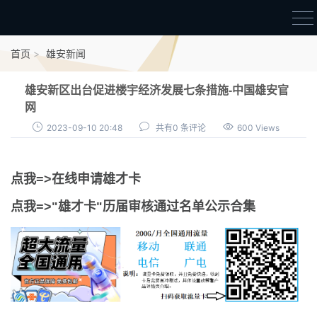
首页
首页
雄安新闻
雄才卡
雄安新区出台促进楼宇经济发展七条措施-中国雄安官
点我申领雄才卡
网
2023-09-10 20:48
共有0 条评论
600 Views
审核通过公示
雄才卡资讯
点我=>在线申请雄才卡
雄安新闻
点我=>"雄才卡"历届审核通过名单公示合集