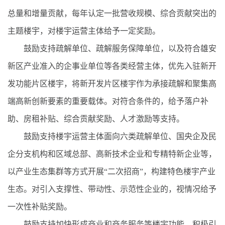
总量和增量贡献，每年认定一批营收规模、综合贡献突出的
主题楼宇，对楼宇运营主体给予一定奖励。
鼓励支持疏解单位、疏解服务保障单位，以及符合雄安
新区产业准入的企事业单位等各类经营主体，优先入驻新开
发功能片区楼宇，将新开发片区楼宇作为承接疏解和聚集高
端高新创新要素的重要载体。对符合条件的，给予落户补
助、房租补贴、综合贡献奖励、人才激励等支持。
鼓励支持楼宇运营主体面向六类疏解单位、国央企及民
企分支机构和区域总部、高新技术企业和专精特新企业等，
以产业生态集群等方式开展“二次招商”，构建特色楼宇产业
生态。对引入支撑性、带动性、示范性企业的，视情况给予
一次性补贴奖励。
鼓励支持加快形成商业和商务服务等楼宇功能，积极引