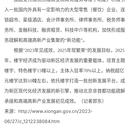
入一批国内外具有一定影响力的大型零售（餐饮）企业、连
锁超市、星级酒店、会计师事务所、律师事务所、税务师事
务所、金融科技、融资租赁、科技中介等机构，加快形成服
务疏解和高端高新产业集聚的“新功能”。
根据“2023年见成效，2025年现繁荣”的发展目标，2025
年，楼宇经济成为驱动新区经济发展的重要载体，培育主题
楼宇、特色楼宇15幢以上，主体入驻率70%以上，纳税超亿
元楼宇达到10幢左右，依托楼宇打造一批创新发展平台，成
为新区现代化经济发展的新引擎，推动北京非首都功能疏解
承接和高端高新产业发展初见成效。（记者郭东）
来源：http://www.xiongan.gov.cn/2023-
06/27/c_1212238084.htm