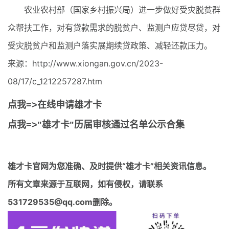
农业农村部（国家乡村振兴局）进一步做好受灾脱贫群
众帮扶工作，对有贷款需求的脱贫户、监测户应贷尽贷，对
受灾脱贫户和监测户落实展期续贷政策、减轻还款压力。
来源：http://www.xiongan.gov.cn/2023-
08/17/c_1212257287.htm
点我=>在线申请雄才卡
点我=>"雄才卡"历届审核通过名单公示合集
雄才卡官网
为您准确、及时提供“雄才卡”相关资讯信息。
所有文章来源于互联网，如有侵权，请联系
531729535@qq.com删除。