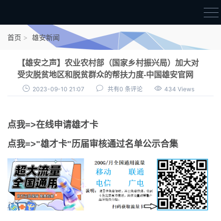
首页
首页
雄安新闻
雄才卡
【雄安之声】农业农村部（国家乡村振兴局）加大对
点我申领雄才卡
受灾脱贫地区和脱贫群众的帮扶力度-中国雄安官网
2023-09-10 21:07
共有0 条评论
434 Views
审核通过公示
雄才卡资讯
点我=>在线申请雄才卡
雄安新闻
点我=>"雄才卡"历届审核通过名单公示合集