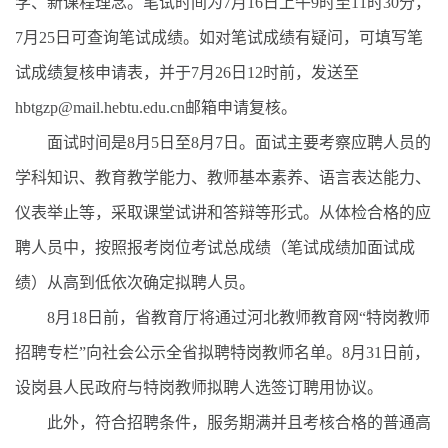
学、新课程理念。笔试时间为7月16日上午9时至11时30分，
7月25日可查询笔试成绩。如对笔试成绩有疑问，可填写笔
试成绩复核申请表，并于7月26日12时前，发送至
hbtgzp@mail.hebtu.edu.cn邮箱申请复核。
面试时间是8月5日至8月7日。面试主要考察应聘人员的
学科知识、教育教学能力、教师基本素养、语言表达能力、
仪表举止等，采取课堂试讲和答辩等形式。从体检合格的应
聘人员中，按照报考岗位考试总成绩（笔试成绩加面试成
绩）从高到低依次确定拟聘人员。
8月18日前，省教育厅将通过河北教师教育网“特岗教师
招聘专栏”向社会公示全省拟聘特岗教师名单。8月31日前，
设岗县人民政府与特岗教师拟聘人选签订聘用协议。
此外，符合招聘条件，服务期满并且考核合格的普通高