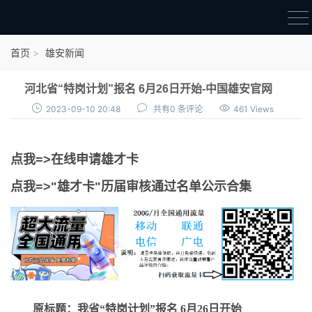
首页
首页
雄安新闻
雄才卡
河北省“特岗计划”报名 6月26日开始-中国雄安官网
点我申领雄才卡
2023-09-10 20:48
共有0 条评论
461 Views
审核通过公示
点我=>在线申请雄才卡
雄才卡资讯
点我=>"雄才卡"历届审核通过名单公示合集
雄安新闻
原标题：我省“特岗计划”报名 6月26日开始