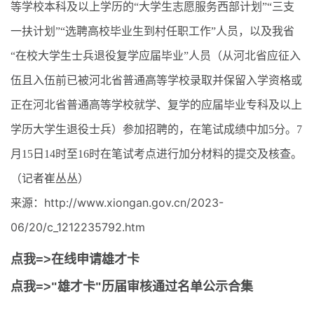
等学校本科及以上学历的“大学生志愿服务西部计划”“三支
一扶计划”“选聘高校毕业生到村任职工作”人员，以及我省
“在校大学生士兵退役复学应届毕业”人员（从河北省应征入
伍且入伍前已被河北省普通高等学校录取并保留入学资格或
正在河北省普通高等学校就学、复学的应届毕业专科及以上
学历大学生退役士兵）参加招聘的，在笔试成绩中加5分。7
月15日14时至16时在笔试考点进行加分材料的提交及核查。
（记者崔丛丛）
来源：http://www.xiongan.gov.cn/2023-
06/20/c_1212235792.htm
点我=>在线申请雄才卡
点我=>"雄才卡"历届审核通过名单公示合集