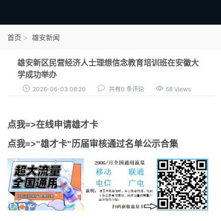
首页
首页
雄安新闻
雄才卡
雄安新区民营经济人士理想信念教育培训班在安徽大
点我申领雄才卡
学成功举办
2026-06-03 08:20
共有0 条评论
58 Views
审核通过公示
雄才卡资讯
点我=>在线申请雄才卡
雄安新闻
点我=>"雄才卡"历届审核通过名单公示合集