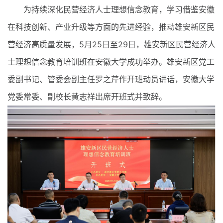
为持续深化民营经济人士理想信念教育，学习借鉴安徽
在科技创新、产业升级等方面的先进经验，推动雄安新区民
营经济高质量发展，5月25日至29日，雄安新区民营经济人
士理想信念教育培训班在安徽大学成功举办。雄安新区党工
委副书记、管委会副主任罗之芹作开班动员讲话，安徽大学
党委常委、副校长黄志祥出席开班式并致辞。