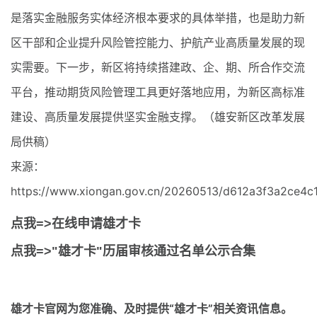
是落实金融服务实体经济根本要求的具体举措，也是助力新
区干部和企业提升风险管控能力、护航产业高质量发展的现
实需要。下一步，新区将持续搭建政、企、期、所合作交流
平台，推动期货风险管理工具更好落地应用，为新区高标准
建设、高质量发展提供坚实金融支撑。（雄安新区改革发展
局供稿）
来源：
https://www.xiongan.gov.cn/20260513/d612a3f3a2ce4c
点我=>在线申请雄才卡
点我=>"雄才卡"历届审核通过名单公示合集
雄才卡官网
为您准确、及时提供“雄才卡”相关资讯信息。