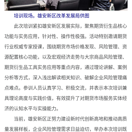
培训现场。雄安新区改革发展局供图
此次培训紧扣雄安新区发展实际，聚焦期货衍生品核心
功能与实务应用，针对性、操作性极强。活动特别邀请期货
行业权威专家授课，围绕期货市场价格发现、风险管理、资
源配置核心功能，以及宏观经济走势与大宗商品风险管理、
期货衍生品工具实务应用等重点内容，通过理论讲解、案例
分析等方式，深入浅出解读相关知识、破解企业风险管理痛
点难点。参训人员认真学习、积极交流，并表示本次培训兼
具理论高度与实践价值，有效提升了对期货市场服务实体经
济的认知水平与实操能力。
当前，雄安新区正努力建设新时代创新高地和推动高质
量发展样板，企业风险管理需求日益迫切，举办本次培训既