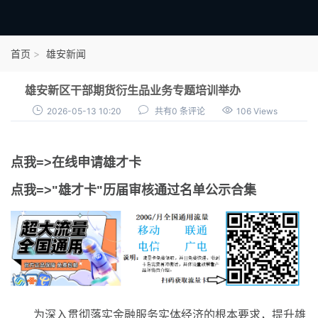
首页
首页
雄安新闻
雄才卡
雄安新区干部期货衍生品业务专题培训举办
点我申领雄才卡
2026-05-13 10:20
共有0 条评论
106 Views
审核通过公示
点我=>在线申请雄才卡
雄才卡资讯
点我=>"雄才卡"历届审核通过名单公示合集
雄安新闻
为深入贯彻落实金融服务实体经济的根本要求，提升雄