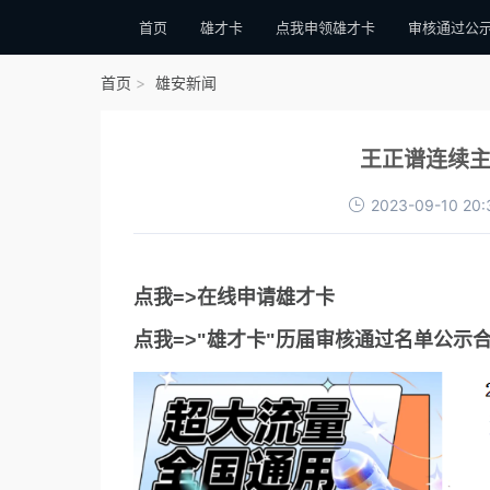
首页
雄才卡
点我申领雄才卡
审核通过公
首页
雄安新闻
王正谱连续主
2023-09-10 20:
点我=>在线申请雄才卡
点我=>"雄才卡"历届审核通过名单公示