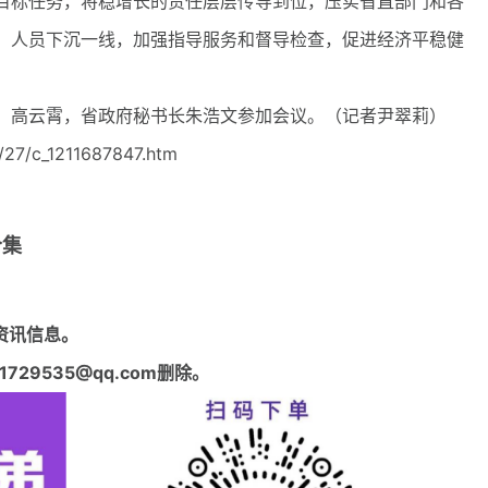
标任务，将稳增长的责任层层传导到位，压实省直部门和各
，人员下沉一线，加强指导服务和督导检查，促进经济平稳健
。
高云霄，省政府秘书长朱浩文参加会议。（记者尹翠莉）
27/c_1211687847.htm
合集
资讯信息。
29535@qq.com删除。