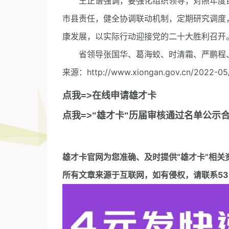
王正谱强调，要强化组织领导，对照年度目
市县责任，健全协调联动机制，定期研究调度
康发展，以实际行动迎接党的二十大胜利召开
省领导张国华、葛海蛟、时清霜、严鹏程、
来源：http://www.xiongan.gov.cn/2022-05/
点我=>在线申请雄才卡
点我=>"雄才卡"历届审核通过名单公示
雄才卡官网
为您准确、及时提供“雄才卡”相关
所有文章来源于互联网，如有侵权，请联系5317