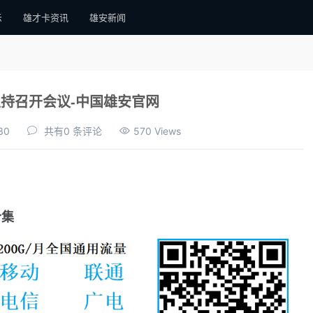
示
雄才卡资讯
雄安新闻
持召开会议-中国雄安官网
30
共有0 条评论
570 Views
合集