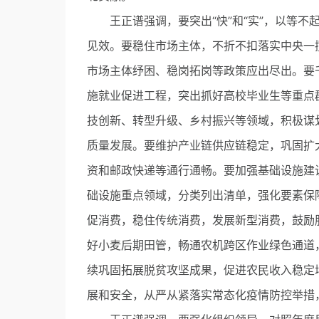
王正谱强调，要突出“快”和“实”，以等不
见效。要稳住市场主体，不折不扣落实中央一
市场主体纾困、稳岗拓岗等政策应出尽出。要
施就业促进工程，突出抓好高校毕业生等重点
技创新、转型升级、乡村振兴等领域，积极谋
质量发展。要维护产业链供应链稳定，巩固扩
资和邮政快递等通行通畅。要加强基础设施建
础设施重点领域，分类列出清单，强化要素保
促消费，稳住传统消费，发展新型消费，鼓励
好小麦后期田管，畅通农机跨区作业绿色通道
续巩固拓展脱贫攻坚成果，促进农民收入稳定
展和安全，从严从紧落实常态化疫情防控举措