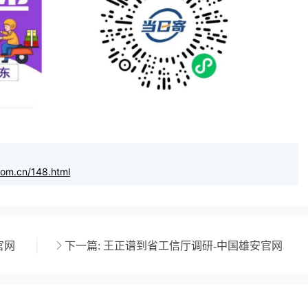
com.cn/148.html
官网
下一篇:
王正谱到省工信厅调研-中国雄安官网