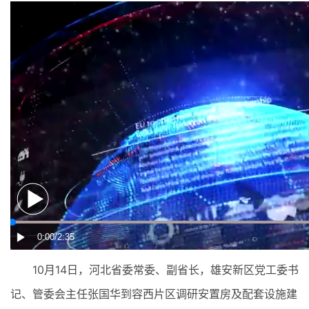
10月14日，河北省委常委、副省长，雄安新区党工委书
记、管委会主任张国华到容西片区调研安置房及配套设施建