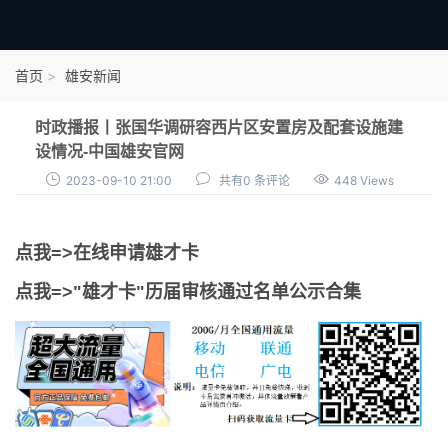
首页
首页
雄安新闻
雄才卡
时政播报丨张国华调研容西片区安置房及配套设施建
点我申领雄才卡
设情况-中国雄安官网
2023-09-10 21:00
共有0 条评论
448 Views
审核通过公示
雄才卡资讯
点我=>在线申请雄才卡
雄安新闻
点我=>"雄才卡"历届审核通过名单公示合集