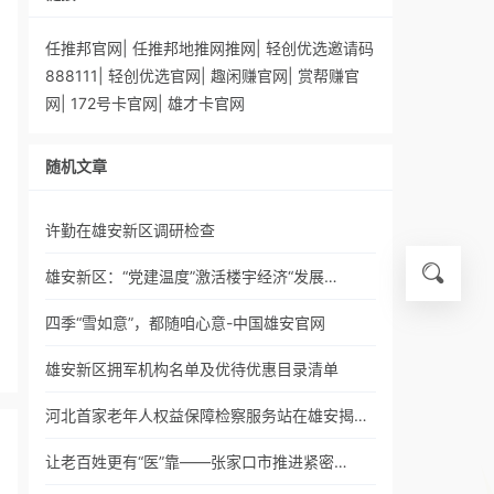
任推邦官网
|
任推邦地推网推网
|
轻创优选邀请码
888111
|
轻创优选官网
|
趣闲赚官网
|
赏帮赚官
网
|
172号卡官网
|
雄才卡官网
随机文章
许勤在雄安新区调研检查
雄安新区：“党建温度”激活楼宇经济“发展…
四季“雪如意”，都随咱心意-中国雄安官网
雄安新区拥军机构名单及优待优惠目录清单
河北首家老年人权益保障检察服务站在雄安揭…
让老百姓更有“医”靠——张家口市推进紧密…