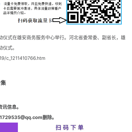
动仪式在雄安商务服务中心举行。河北省委常委、副省长，雄
动仪式。
9/c_1211410766.htm
合集
资讯信息。
29535@qq.com删除。