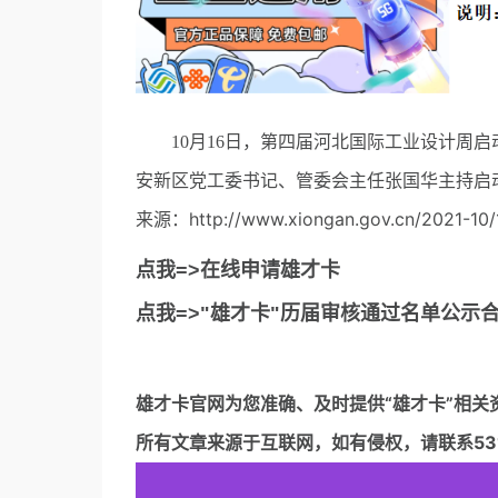
10月16日，第四届河北国际工业设计周启
安新区党工委书记、管委会主任张国华主持启
来源：http://www.xiongan.gov.cn/2021-10/1
点我=>在线申请雄才卡
点我=>"雄才卡"历届审核通过名单公示
雄才卡官网
为您准确、及时提供“雄才卡”相关
所有文章来源于互联网，如有侵权，请联系5317