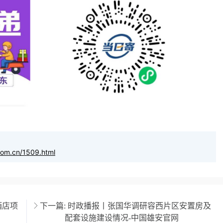
com.cn/1509.html
酒店项
下一篇:
时政播报丨张国华调研容西片区安置房及
配套设施建设情况-中国雄安官网