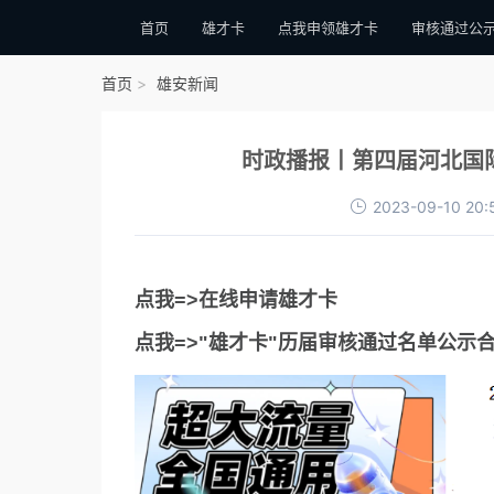
首页
雄才卡
点我申领雄才卡
审核通过公
首页
雄安新闻
时政播报丨第四届河北国
2023-09-10 20:
点我=>在线申请雄才卡
点我=>"雄才卡"历届审核通过名单公示