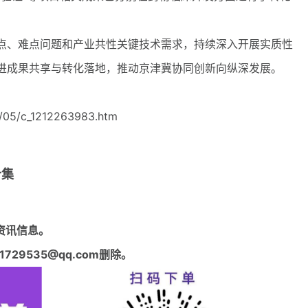
、难点问题和产业共性关键技术需求，持续深入开展实质性
进成果共享与转化落地，推动京津冀协同创新向纵深发展。
/05/c_1212263983.htm
合集
资讯信息。
29535@qq.com删除。