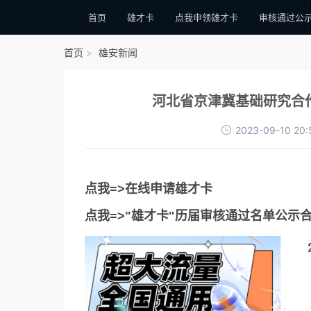
首页
雄才卡
点我申领雄才卡
审核通过公
首页
雄安新闻
河北省京津冀基础研究合
2023-09-10 20:
点我=>在线申请雄才卡
点我=>"雄才卡"历届审核通过名单公示