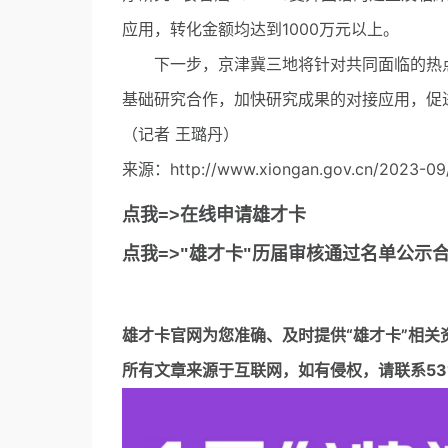
应用，转化金额均达到1000万元以上。
下一步，京津冀三地将针对共同面临的热点
基础研究合作，加快研究成果的对接应用，促
（记者 王璐丹）
来源：http://www.xiongan.gov.cn/2023-09
点我=>在线申请雄才卡
点我=>"雄才卡"历届审核通过名单公示
雄才卡官网
为您准确、及时提供“雄才卡”相关
所有文章来源于互联网，如有侵权，请联系5317