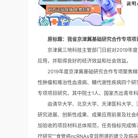
原标题：我省京津冀基础研究合作专项项
京津冀三地科技主管部门日前对2019年度
应用，并取得良好的经济效益和社会效益。
2019年度京津冀基础研究合作专项聚焦精
性肿瘤和难治性血液病、糖代谢性疾病四个研究
专项项目研究，其中院士1人、国家杰出青年科
由清华大学、北京大学、天津医科大学、河
研究进展、创新性成果、成果应用前景及社会
加验收的项目材料总体规范，任务指标完成情
疗研究”“食管癌ncRNAs变异图谱的建立及