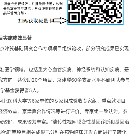
目实施成效显著
京津冀基础研究合作专项项目组织验收，部分研究成果已实现
准医学领域，包括重大心血管疾病、神经系统和认知疾病、恶
方向，共资助20个项目，京津冀60余支高水平科研团队参与
学基金获得者5人。
北医科大学等6家单位的专家组成验收专家组，重点就项目
经济效益、京津冀合作情况等进行评价。专家组一致认为，参
况较好，成果较为丰富。“遗传性视网膜变性基因诊断和基因治
临床验证”等项目相关成果已分别在药物临床开发方面进行了转化