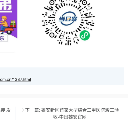
com.cn/1387.html
接 发
下一篇:
雄安新区首家大型综合三甲医院竣工验
收-中国雄安官网