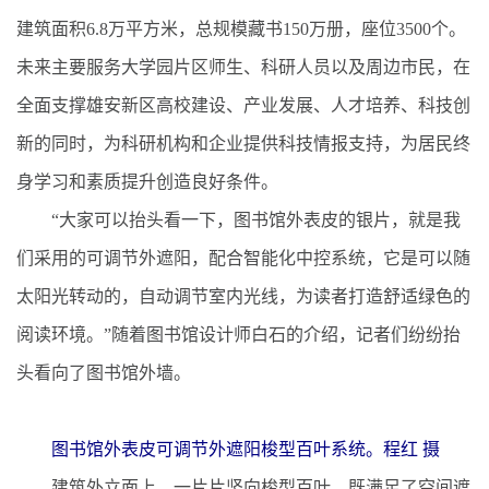
建筑面积6.8万平方米，总规模藏书150万册，座位3500个。
未来主要服务大学园片区师生、科研人员以及周边市民，在
全面支撑雄安新区高校建设、产业发展、人才培养、科技创
新的同时，为科研机构和企业提供科技情报支持，为居民终
身学习和素质提升创造良好条件。
“大家可以抬头看一下，图书馆外表皮的银片，就是我
们采用的可调节外遮阳，配合智能化中控系统，它是可以随
太阳光转动的，自动调节室内光线，为读者打造舒适绿色的
阅读环境。”随着图书馆设计师白石的介绍，记者们纷纷抬
头看向了图书馆外墙。
图书馆外表皮可调节外遮阳梭型百叶系统。程红 摄
建筑外立面上，一片片竖向梭型百叶，既满足了空间遮