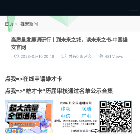
首页
首页
雄安新闻
雄才卡
高质量发展调研行丨到未来之城，读未来之书-中国雄
点我申领雄才卡
安官网
2023-09-10 20:49
共有0 条评论
481 Views
审核通过公示
雄才卡资讯
点我=>在线申请雄才卡
雄安新闻
点我=>"雄才卡"历届审核通过名单公示合集