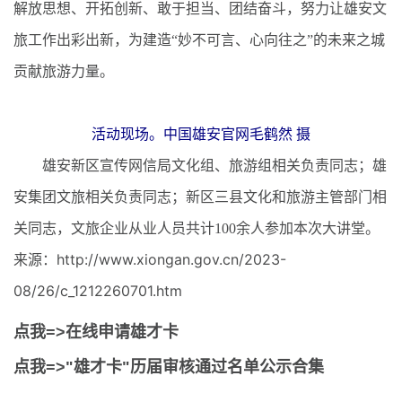
解放思想、开拓创新、敢于担当、团结奋斗，努力让雄安文
旅工作出彩出新，为建造“妙不可言、心向往之”的未来之城
贡献旅游力量。
活动现场。中国雄安官网毛鹤然 摄
雄安新区宣传网信局文化组、旅游组相关负责同志；雄
安集团文旅相关负责同志；新区三县文化和旅游主管部门相
关同志，文旅企业从业人员共计100余人参加本次大讲堂。
来源：http://www.xiongan.gov.cn/2023-
08/26/c_1212260701.htm
点我=>在线申请雄才卡
点我=>"雄才卡"历届审核通过名单公示合集