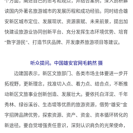
个方面，阐述自己的思考和观点，并结合案例，深入剖析解
读国内外著名旅游城市的发展历程和成功经验。同时结合雄
安新区城市定位、发展现状、资源禀赋、未来前景，提出加
快建设旅游业协同创新平台、充分发挥生态环境优势、培育
“数字游民”、打造节庆品牌、开发康养旅游项目等建议。
听众提问。中国雄安官网毛鹤然 摄
边建国表示，新区文旅部门、各类市场主体要进一步开
拓视野，更新理念，找准切入点、着力点、结合点，不断推
动新区文旅事业创新创造、发展壮大。要依托白洋淀、千年
秀林、绿谷溪谷、生态堤等优质的旅游资源，借势“雄安”金
字招牌品牌优势，探索资源、资产、资金、资本循环转化的
新途径。要自觉增强责任意识，深刻认识肩负的光荣使命，