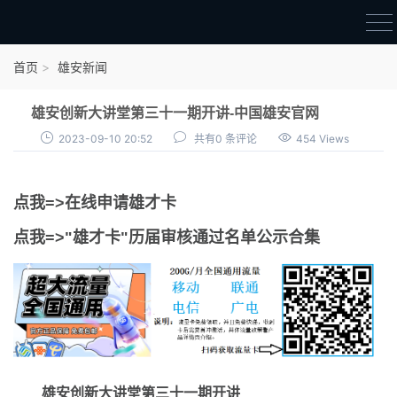
首页
首页
雄安新闻
雄才卡
雄安创新大讲堂第三十一期开讲-中国雄安官网
点我申领雄才卡
2023-09-10 20:52
共有0 条评论
454 Views
审核通过公示
点我=>在线申请雄才卡
雄才卡资讯
点我=>"雄才卡"历届审核通过名单公示合集
雄安新闻
雄安创新大讲堂第三十一期开讲