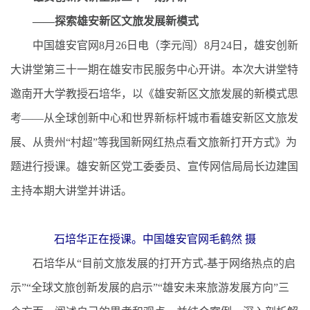
——探索雄安新区文旅发展新模式
中国雄安官网8月26日电（李元闯）8月24日，雄安创新
大讲堂第三十一期在雄安市民服务中心开讲。本次大讲堂特
邀南开大学教授石培华，以《雄安新区文旅发展的新模式思
考——从全球创新中心和世界新标杆城市看雄安新区文旅发
展、从贵州“村超”等我国新网红热点看文旅新打开方式》为
题进行授课。雄安新区党工委委员、宣传网信局局长边建国
主持本期大讲堂并讲话。
石培华正在授课。中国雄安官网毛鹤然 摄
石培华从“目前文旅发展的打开方式-基于网络热点的启
示”“全球文旅创新发展的启示”“雄安未来旅游发展方向”三