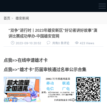
首页
首页
雄安新闻
雄才卡
“双争”进行时丨2023年雄安新区“好记者讲好故事”演
点我申领雄才卡
讲比赛成功举办-中国雄安官网
2023-09-10 20:52
共有0 条评论
423 Views
审核通过公示
雄才卡资讯
点我=>在线申请雄才卡
雄安新闻
点我=>"雄才卡"历届审核通过名单公示合集