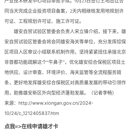
产业技术研发中心项目审批手续。9月23日签订土地出让合
同当天完成企业投资项目备案，2天内相继核发用地规划许
可证、工程规划许可证、施工许可证。
雄安自贸试验区管委会负责人宋立锋介绍，接下来，雄
安自贸试验区管委会将会同雄安海关等单位，充分发挥综保
区项目入区审议小组联系机制作用，坚持紧紧扭住承接北京
非首都功能疏解这个“牛鼻子”，优化雄安综合保税区项目土
地供应、设计审查、环境评价、海关监管等全流程服务链
条，更好地发挥雄安综合保税区对高质量发展的带动引领作
用，助推雄安新区外向型经济蓬勃发展。（记者李畅）
来源：http://www.xiongan.gov.cn/2024-
10/24/c_1212405837.htm
点我=>在线申请雄才卡