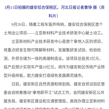
3月11日拍摄的雄安综合保税区。河北日报记者曹铮 摄（资
料片）
9月26日，随着工程车笛声鸣响，雄安综合保税区首个
土地出让项目——立亚新材料产业技术研发中心破土动工。
立亚新材料产业技术研发中心是首个拿地入区的项目，
将重点研发生物可降解新材料，发展集研发试验、检验检
测、外贸仓储为一体的高端制造业。该项目总投资2亿元，
投产后预计实现年产值10亿元，将作为雄安新区传统产业转
型升级样板，助力雄安打造绿色发展典范城市。
日前，雄安新区自然资源和规划局、雄安自贸试验区管
委会双统筹推动“拿地即开工”试点工作，会同雄安新区公共
服务局、雄安新区建设和交通管理局，高效办理立亚新材料