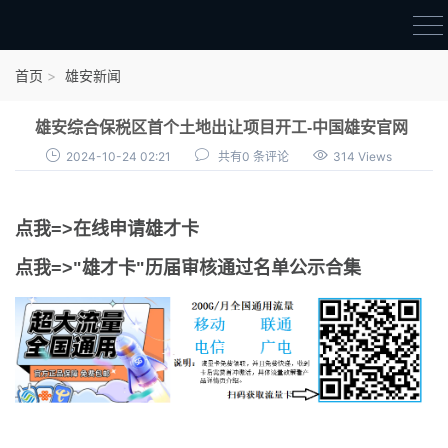
首页
首页
雄安新闻
雄才卡
雄安综合保税区首个土地出让项目开工-中国雄安官网
点我申领雄才卡
2024-10-24 02:21
共有0 条评论
314 Views
审核通过公示
点我=>在线申请雄才卡
雄才卡资讯
点我=>"雄才卡"历届审核通过名单公示合集
雄安新闻