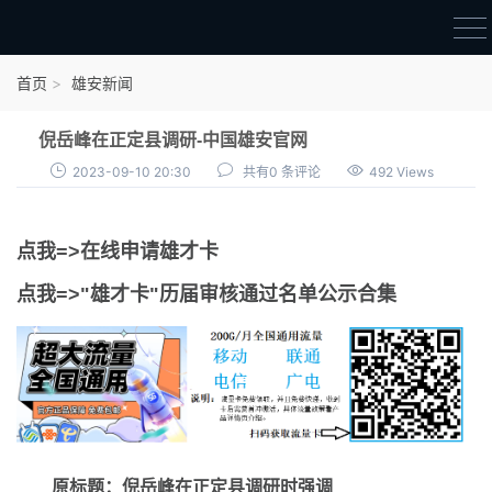
首页
首页
雄安新闻
雄才卡
倪岳峰在正定县调研-中国雄安官网
点我申领雄才卡
2023-09-10 20:30
共有0 条评论
492 Views
审核通过公示
点我=>在线申请雄才卡
雄才卡资讯
点我=>"雄才卡"历届审核通过名单公示合集
雄安新闻
原标题：倪岳峰在正定县调研时强调