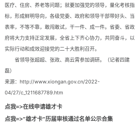
医疗、住房、养老等问题；就要加强党的领导，量化考核指
标，形成鲜明导向，各级党委、政府和领导干部带好头、当
表率，不等不靠，敢闯敢试，干一件、成一件。省委、省政
府将大力支持正定发展，全省上下齐心协力，共同奋斗，以
实际行动和成效迎接党的二十大胜利召开。
省领导张超超、张政、高云霄参加调研。（记者四建
磊）
来源：http://www.xiongan.gov.cn/2022-
04/27/c_1211687789.htm
点我=>在线申请雄才卡
点我=>"雄才卡"历届审核通过名单公示合集