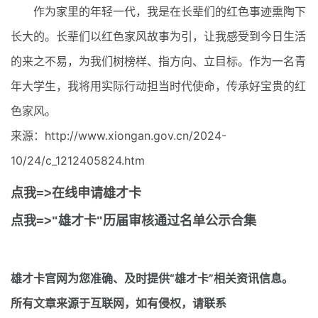
作为家里的年轻一代，我是在长辈们的红色事迹熏陶下
长大的。长辈们以红色家风故事为引，让我感受到今日生活
的来之不易，为我们树榜样、指方向、立目标。作为一名青
年大学生，我将用实际行动担当时代使命，传承好宝贵的红
色家风。
来源：http://www.xiongan.gov.cn/2024-
10/24/c_1212405824.htm
点我=>在线申请雄才卡
点我=>"雄才卡"历届审核通过名单公示合集
雄才卡官网
为您准确、及时提供“雄才卡”相关资讯信息。
所有文章来源于互联网，如有侵权，请联系