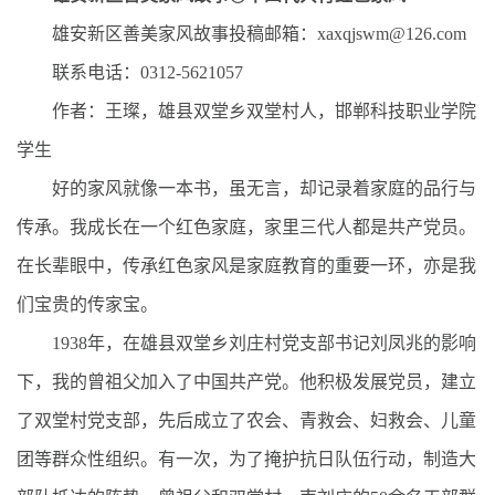
雄安新区善美家风故事投稿邮箱：xaxqjswm@126.com
联系电话：0312-5621057
作者：王璨，雄县双堂乡双堂村人，邯郸科技职业学院
学生
好的家风就像一本书，虽无言，却记录着家庭的品行与
传承。我成长在一个红色家庭，家里三代人都是共产党员。
在长辈眼中，传承红色家风是家庭教育的重要一环，亦是我
们宝贵的传家宝。
1938年，在雄县双堂乡刘庄村党支部书记刘凤兆的影响
下，我的曾祖父加入了中国共产党。他积极发展党员，建立
了双堂村党支部，先后成立了农会、青救会、妇救会、儿童
团等群众性组织。有一次，为了掩护抗日队伍行动，制造大