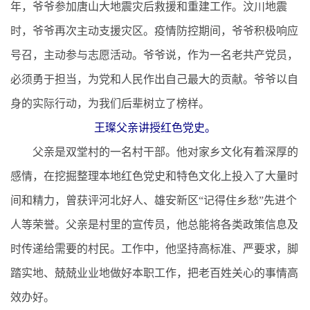
年，爷爷参加唐山大地震灾后救援和重建工作。汶川地震
时，爷爷再次主动支援灾区。疫情防控期间，爷爷积极响应
号召，主动参与志愿活动。爷爷说，作为一名老共产党员，
必须勇于担当，为党和人民作出自己最大的贡献。爷爷以自
身的实际行动，为我们后辈树立了榜样。
王璨父亲讲授红色党史。
父亲是双堂村的一名村干部。他对家乡文化有着深厚的
感情，在挖掘整理本地红色党史和特色文化上投入了大量时
间和精力，曾获评河北好人、雄安新区“记得住乡愁”先进个
人等荣誉。父亲是村里的宣传员，他总能将各类政策信息及
时传递给需要的村民。工作中，他坚持高标准、严要求，脚
踏实地、兢兢业业地做好本职工作，把老百姓关心的事情高
效办好。