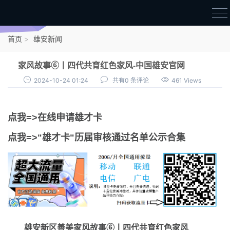
首页
首页
雄安新闻
雄才卡
家风故事⑥丨四代共育红色家风-中国雄安官网
点我申领雄才卡
2024-10-24 01:24
共有0 条评论
461 Views
审核通过公示
点我=>在线申请雄才卡
雄才卡资讯
点我=>"雄才卡"历届审核通过名单公示合集
雄安新闻
雄安新区善美家风故事⑥丨四代共育红色家风