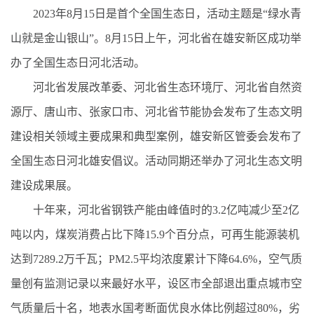
2023年8月15日是首个全国生态日，活动主题是“绿水青
山就是金山银山”。8月15日上午，河北省在雄安新区成功举
办了全国生态日河北活动。
河北省发展改革委、河北省生态环境厅、河北省自然资
源厅、唐山市、张家口市、河北省节能协会发布了生态文明
建设相关领域主要成果和典型案例，雄安新区管委会发布了
全国生态日河北雄安倡议。活动同期还举办了河北生态文明
建设成果展。
十年来，河北省钢铁产能由峰值时的3.2亿吨减少至2亿
吨以内，煤炭消费占比下降15.9个百分点，可再生能源装机
达到7289.2万千瓦；PM2.5平均浓度累计下降64.6%，空气质
量创有监测记录以来最好水平，设区市全部退出重点城市空
气质量后十名，地表水国考断面优良水体比例超过80%，劣