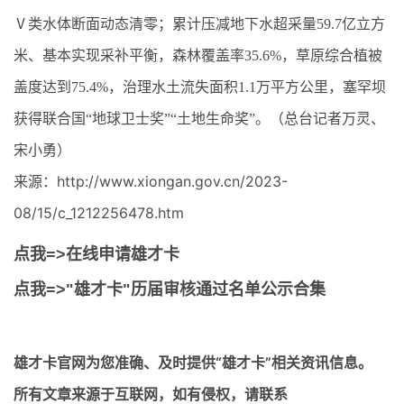
Ⅴ类水体断面动态清零；累计压减地下水超采量59.7亿立方
米、基本实现采补平衡，森林覆盖率35.6%，草原综合植被
盖度达到75.4%，治理水土流失面积1.1万平方公里，塞罕坝
获得联合国“地球卫士奖”“土地生命奖”。
（总台记者万灵、
宋小勇）
来源：http://www.xiongan.gov.cn/2023-
08/15/c_1212256478.htm
点我=>在线申请雄才卡
点我=>"雄才卡"历届审核通过名单公示合集
雄才卡官网
为您准确、及时提供“雄才卡”相关资讯信息。
所有文章来源于互联网，如有侵权，请联系