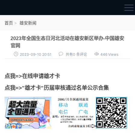
首页
首页
雄安新闻
雄才卡
2023年全国生态日河北活动在雄安新区举办-中国雄安
点我申领雄才卡
官网
2023-09-10 20:51
共有0 条评论
446 Views
审核通过公示
雄才卡资讯
点我=>在线申请雄才卡
雄安新闻
点我=>"雄才卡"历届审核通过名单公示合集