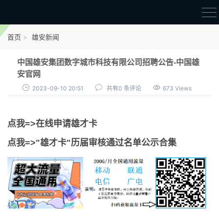
首页
首页
雄安新闻
雄才卡
中国雄安集团数字城市科技有限公司招聘公告-中国雄
点我申领雄才卡
安官网
2023-09-10 20:51
共有0 条评论
673 Views
审核通过公示
雄才卡资讯
点我=>在线申请雄才卡
雄安新闻
点我=>"雄才卡"历届审核通过名单公示合集