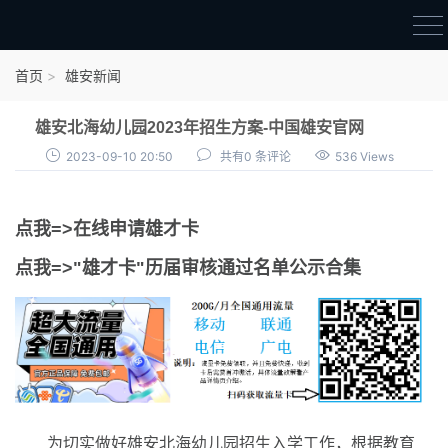
首页
首页
雄安新闻
雄才卡
雄安北海幼儿园2023年招生方案-中国雄安官网
点我申领雄才卡
2023-09-10 20:50
共有0 条评论
536 Views
审核通过公示
点我=>在线申请雄才卡
雄才卡资讯
点我=>"雄才卡"历届审核通过名单公示合集
雄安新闻
为切实做好雄安北海幼儿园招生入学工作，根据教育