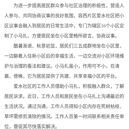
为进一步提高居民群众参与社区治理的积极性，营造人
人参与、共同协商议事的良好氛围，容西片区爱水社区把小
区议事会融入到居民的日常生活中，专门为辖区16个小区定
制了小马扎，方便居民坐在小区里畅所欲言、协商议事。
酷暑渐退、秋意初显，居民们三五成群地坐在小区里，
一边聊着入住新小区后的幸福生活，一边交流对小区环境维
护与治理的看法和建议。小马扎虽小，作用可不小，在清
晨、傍晚，它为居民提供了共建、共享幸福小区的平台。
爱水社区的工作人员借助小马扎，积极融入群众，了解
居民诉求。近日，工作人员和居民坐在小马扎上沟通最近的
生活状况。通过沟通，工作人员得知小区内存在死树枯枝、
草坪需修剪清除的情况。工作人员第一时间联系相关责任单
位，督促其尽快落实解决。