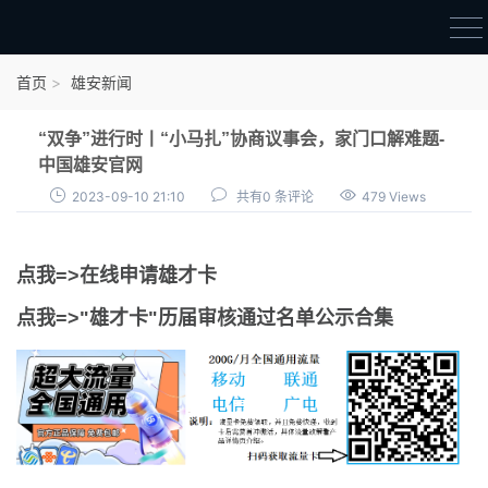
首页
首页
雄安新闻
雄才卡
“双争”进行时丨“小马扎”协商议事会，家门口解难题-
点我申领雄才卡
中国雄安官网
2023-09-10 21:10
共有0 条评论
479 Views
审核通过公示
雄才卡资讯
点我=>在线申请雄才卡
雄安新闻
点我=>"雄才卡"历届审核通过名单公示合集