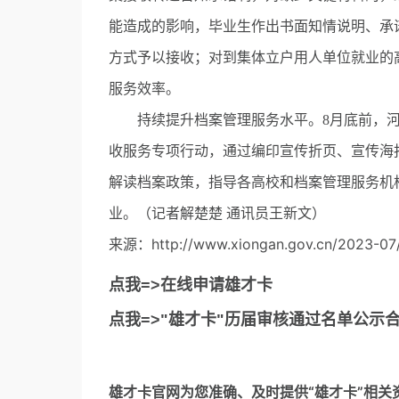
能造成的影响，毕业生作出书面知情说明、承
方式予以接收；对到集体立户用人单位就业的
服务效率。
持续提升档案管理服务水平。8月底前，河北
收服务专项行动，通过编印宣传折页、宣传海
解读档案政策，指导各高校和档案管理服务机
业。（记者解楚楚 通讯员王新文）
来源：http://www.xiongan.gov.cn/2023-07
点我=>在线申请雄才卡
点我=>"雄才卡"历届审核通过名单公示
雄才卡官网
为您准确、及时提供“雄才卡”相关