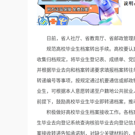
日前，省人社厅、省教育厅、省邮政管理局
规范高校毕业生档案转出手续。高校要认真
收集归档规定，将毕业生登记表、成绩单、党
并根据毕业去向和档案转递要求填报档案转往
转递编号等事项，按规定通过机要通信或邮政
业生，可根据本人意愿转递至户籍地公共就业
前提下，鼓励高校毕业生毕业即转递档案，推
积极做好高校毕业生档案接收工作。各档案
生毕业去向登记系统查询核验毕业去向登记信
案接收转递告知承诺制，对缺少关键材料的，