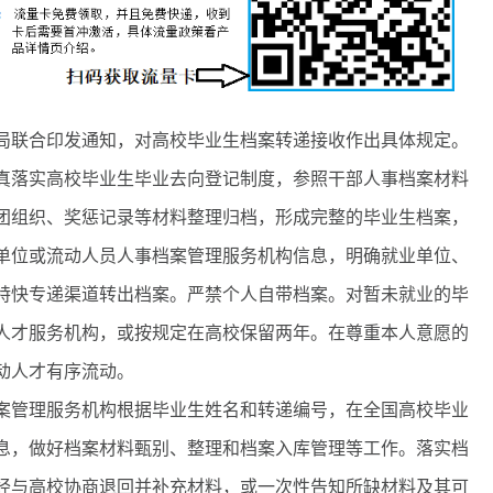
联合印发通知，对高校毕业生档案转递接收作出具体规定。
落实高校毕业生毕业去向登记制度，参照干部人事档案材料
团组织、奖惩记录等材料整理归档，形成完整的毕业生档案，
单位或流动人员人事档案管理服务机构信息，明确就业单位、
特快专递渠道转出档案。严禁个人自带档案。对暂未就业的毕
人才服务机构，或按规定在高校保留两年。在尊重本人意愿的
动人才有序流动。
管理服务机构根据毕业生姓名和转递编号，在全国高校毕业
息，做好档案材料甄别、整理和档案入库管理等工作。落实档
经与高校协商退回并补充材料，或一次性告知所缺材料及其可