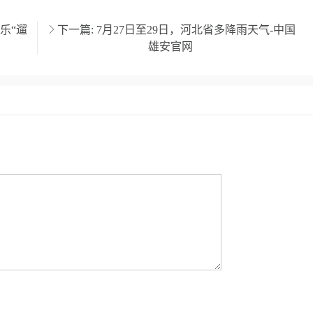
乐“遛
下一篇:
7月27日至29日，河北省多降雨天气-中国
雄安官网