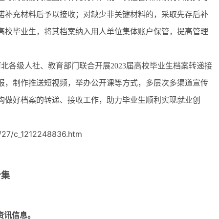
诺补充材料后予以接收；对缺少非关键材料的，采取先存后补
高校毕业生，将其档案纳入用人单位集体账户保管，提高管理
各级人社、教育部门联合开展2023届高校毕业生档案转递接
报，制作推送短视频，举办公开课等方式，多层次多渠道宣传
构做好档案的转递、接收工作，助力毕业生顺利实现就业创
/27/c_1212248836.htm
合集
资讯信息。