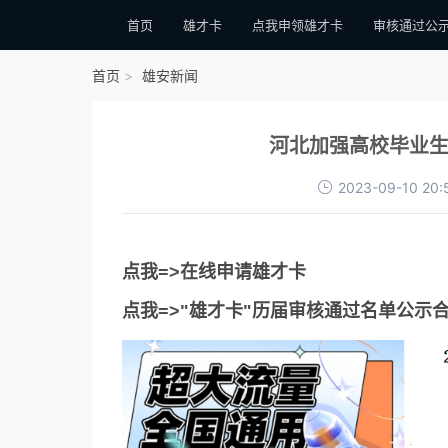
首页
雄才卡
点我申领雄才卡
审核通过公
首页
雄安新闻
河北加强高校毕业生
2023-09-10 20:
点我=>在线申请雄才卡
点我=>"雄才卡"历届审核通过名单公示