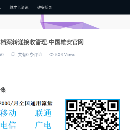
示
雄才卡资讯
雄安新闻
档案转递接收管理-中国雄安官网
50
共有0 条评论
506 Views
合集