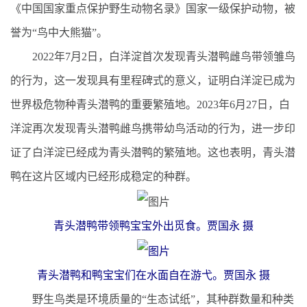
《中国国家重点保护野生动物名录》国家一级保护动物，被
誉为“鸟中大熊猫”。
2022年7月2日，白洋淀首次发现青头潜鸭雌鸟带领雏鸟
的行为，这一发现具有里程碑式的意义，证明白洋淀已成为
世界极危物种青头潜鸭的重要繁殖地。2023年6月27日，白
洋淀再次发现青头潜鸭雌鸟携带幼鸟活动的行为，进一步印
证了白洋淀已经成为青头潜鸭的繁殖地。这也表明，青头潜
鸭在这片区域内已经形成稳定的种群。
青头潜鸭带领鸭宝宝外出觅食。贾国永 摄
青头潜鸭和鸭宝宝们在水面自在游弋。贾国永 摄
野生鸟类是环境质量的“生态试纸”，其种群数量和种类