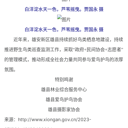
白洋淀水天一色，芦苇摇曳。贾国永 摄
白洋淀水天一色，芦苇摇曳。贾国永 摄
近年来，雄安新区雄县持续抓好鸟类栖息地建设，持续
推进野生鸟类巡查监测工作，采取“政府+民间协会+志愿者”
的管理模式，推动形成全社会力量共同参与爱鸟护鸟的浓厚
氛围。
特别鸣谢
雄县林业综合服务中心
雄县爱鸟护鸟协会
雄县摄影家协会
来源：http://www.xiongan.gov.cn/2023-