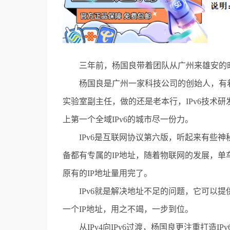
三年前，杨国良带着团队从广州来雄安的时
杨国良是广州一家科技公司的创始人，有着
实验室副主任，做的还是老本行，IPv6技术
上第一个全域IPv6的城市尽一份力。
IPv6是互联网协议第六版，听起来有些神
备都有专属的IP地址，随着物联网的发展，单
原有的IP地址量用完了。
IPv6就是解决地址不足的问题，它可以提供
一个IP地址，用之不竭，一步到位。
从IPv4向IPv6过渡，杨国良更注重打造I