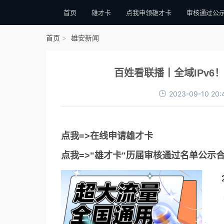
首页
雄才卡
点我申领雄才卡
审核通过公
首页
雄安新闻
百姓看联播丨全域IPv6
2023-09-10 20:
点我=>在线申请雄才卡
点我=>"雄才卡"历届审核通过名单公示