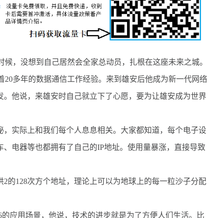
候，没想到自己居然会全家总动员，扎根在这座未来之城。
20多年的数据通信工作经验。来到雄安后他成为新一代网络
研发。他说，来雄安时自己就立下了心愿，要为让雄安成为世界
秘，实际上和我们每个人息息相关。大家都知道，每个电子设
车、电器等也都拥有了自己的IP地址。使用量暴涨，直接导致
2的128次方个地址，理论上可以为地球上的每一粒沙子分配
Pv6的应用场景，他说，技术的进步就是为了方便人们生活。比