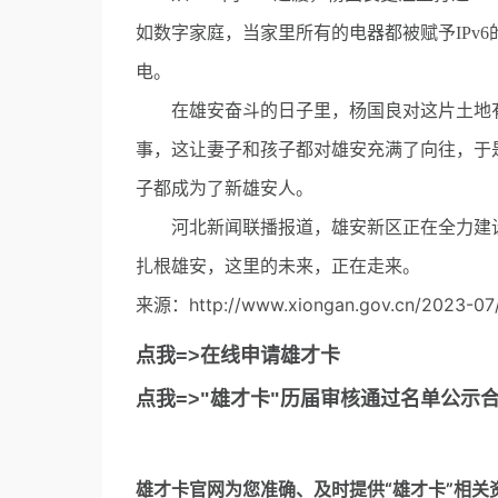
如数字家庭，当家里所有的电器都被赋予IPv
电。
在雄安奋斗的日子里，杨国良对这片土地有
事，这让妻子和孩子都对雄安充满了向往，于
子都成为了新雄安人。
河北新闻联播报道，雄安新区正在全力建设
扎根雄安，这里的未来，正在走来。
来源：http://www.xiongan.gov.cn/2023-07
点我=>在线申请雄才卡
点我=>"雄才卡"历届审核通过名单公示
雄才卡官网
为您准确、及时提供“雄才卡”相关