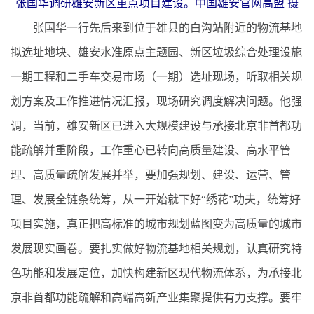
张国华调研雄安新区重点项目建设。中国雄安官网高盟 摄
张国华一行先后来到位于雄县的白沟站附近的物流基地
拟选址地块、雄安水准原点主题园、新区垃圾综合处理设施
一期工程和二手车交易市场（一期）选址现场，听取相关规
划方案及工作推进情况汇报，现场研究调度解决问题。他强
调，当前，雄安新区已进入大规模建设与承接北京非首都功
能疏解并重阶段，工作重心已转向高质量建设、高水平管
理、高质量疏解发展并举，要加强规划、建设、运营、管
理、发展全链条统筹，从一开始就下好“绣花”功夫，统筹好
项目实施，真正把高标准的城市规划蓝图变为高质量的城市
发展现实画卷。要扎实做好物流基地相关规划，认真研究特
色功能和发展定位，加快构建新区现代物流体系，为承接北
京非首都功能疏解和高端高新产业集聚提供有力支撑。要牢