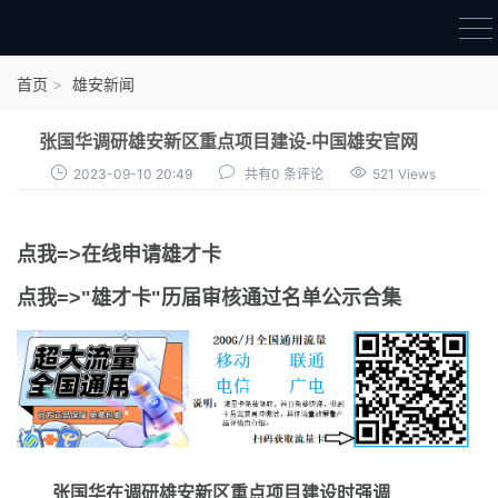
首页
首页
雄安新闻
雄才卡
张国华调研雄安新区重点项目建设-中国雄安官网
点我申领雄才卡
2023-09-10 20:49
共有0 条评论
521 Views
审核通过公示
点我=>在线申请雄才卡
雄才卡资讯
点我=>"雄才卡"历届审核通过名单公示合集
雄安新闻
张国华在调研雄安新区重点项目建设时强调