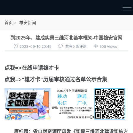
首页
首页
雄安新闻
雄才卡
到2025年，建成实景三维河北基本框架-中国雄安官网
点我申领雄才卡
2023-09-10 20:49
共有0 条评论
505 Views
审核通过公示
点我=>在线申请雄才卡
雄才卡资讯
点我=>"雄才卡"历届审核通过名单公示合集
雄安新闻
原标题：省自然资源厅印发《实景三维河北建设实施方