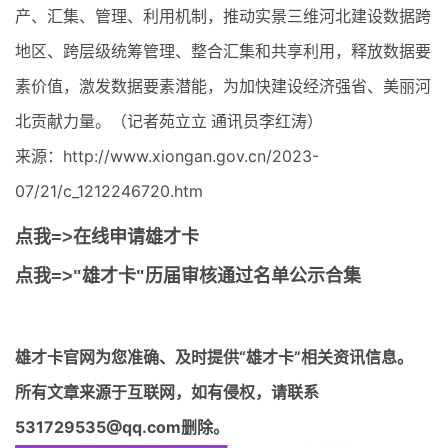
产、汇集、管理、利用机制，推动实景三维河北建设数据跨
地区、跨层级统筹管理、整合汇集和共享利用，释放数据要
素价值，激发数据要素潜能，为加快建设经济强省、美丽河
北贡献力量。（记者苑立立 通讯员李红涛）
来源：http://www.xiongan.gov.cn/2023-
07/21/c_1212246720.htm
点我=>在线申请雄才卡
点我=>"雄才卡"历届审核通过名单公示合集
雄才卡官网
为您准确、及时提供“雄才卡”相关资讯信息。
所有文章来源于互联网，如有侵权，请联系
531729535@qq.com删除。