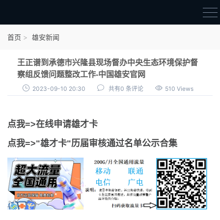
首页
首页
雄安新闻
雄才卡
王正谱到承德市兴隆县现场督办中央生态环境保护督
点我申领雄才卡
察组反馈问题整改工作-中国雄安官网
2023-09-10 20:30
共有0 条评论
510 Views
审核通过公示
雄才卡资讯
点我=>在线申请雄才卡
雄安新闻
点我=>"雄才卡"历届审核通过名单公示合集