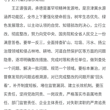
王正谱强调，承德是塞罕坝精神发源地，是京津冀水源
涵养功能区，全市上下要强化使命担当，树牢生态优先、绿
色发展理念，以主动认领的自觉、知错就改的决心，立行立
改、彻底整改，努力向党中央、国务院和全省人民交上一份
满意答卷。要举一反三，全面排查矿山、垃圾、污水、扬尘
治理领域和侵占林地、耕地、河道自然保护区等方面的问题
隐患，逐项明确整改措施、完成时限和责任单位，做到查处
一个问题、解决一批问题、规范一个领域。要标本兼治，对
督察发现的问题追根溯源，对已完成整改的问题开展“回头
看”，补齐制度短板、堵住监管漏洞、建立长效机制。要压
实责任，坚持党政同责、一岗双责，严格落实市县属地责
任、部门监管责任、企业主体责任，对失职渎职的严肃追责