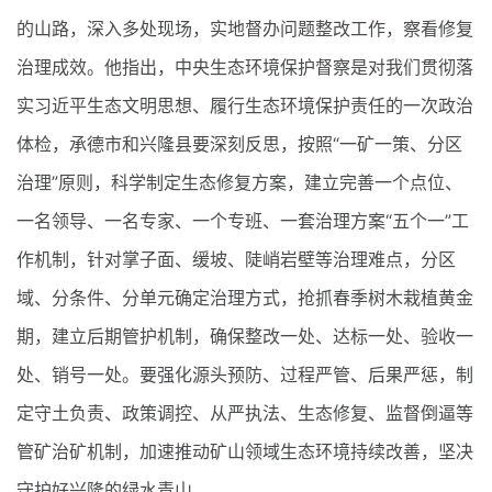
的山路，深入多处现场，实地督办问题整改工作，察看修复
治理成效。他指出，中央生态环境保护督察是对我们贯彻落
实习近平生态文明思想、履行生态环境保护责任的一次政治
体检，承德市和兴隆县要深刻反思，按照“一矿一策、分区
治理”原则，科学制定生态修复方案，建立完善一个点位、
一名领导、一名专家、一个专班、一套治理方案“五个一”工
作机制，针对掌子面、缓坡、陡峭岩壁等治理难点，分区
域、分条件、分单元确定治理方式，抢抓春季树木栽植黄金
期，建立后期管护机制，确保整改一处、达标一处、验收一
处、销号一处。要强化源头预防、过程严管、后果严惩，制
定守土负责、政策调控、从严执法、生态修复、监督倒逼等
管矿治矿机制，加速推动矿山领域生态环境持续改善，坚决
守护好兴隆的绿水青山。