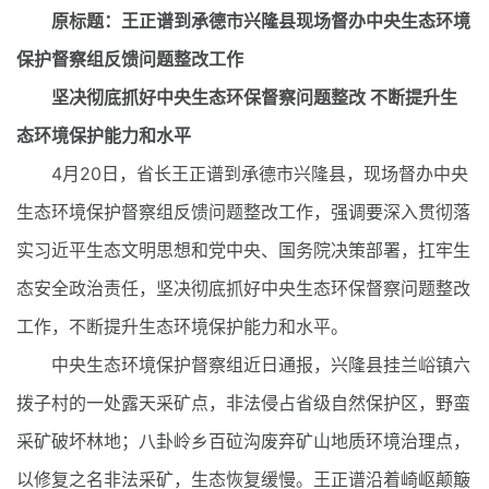
原标题：王正谱到承德市兴隆县现场督办中央生态环境
保护督察组反馈问题整改工作
坚决彻底抓好中央生态环保督察问题整改 不断提升生
态环境保护能力和水平
4月20日，省长王正谱到承德市兴隆县，现场督办中央
生态环境保护督察组反馈问题整改工作，强调要深入贯彻落
实习近平生态文明思想和党中央、国务院决策部署，扛牢生
态安全政治责任，坚决彻底抓好中央生态环保督察问题整改
工作，不断提升生态环境保护能力和水平。
中央生态环境保护督察组近日通报，兴隆县挂兰峪镇六
拨子村的一处露天采矿点，非法侵占省级自然保护区，野蛮
采矿破坏林地；八卦岭乡百砬沟废弃矿山地质环境治理点，
以修复之名非法采矿，生态恢复缓慢。王正谱沿着崎岖颠簸