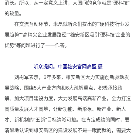
消长。所以，从一定意义上讲，大国间的竞争就是“硬科技”
的较量。
在交流互动环节，米磊就听众们提出的“‘硬科技’行业发
展趋势”“高精尖企业发展路径”“雄安新区吸引‘硬科技’企业的
优势”等问题进行了一一作答。
听众提问。中国雄安官网高盟 摄
刘树军表示，6年多来，雄安新区大力实施创新驱动发
展战略，围绕5大产业方向和6大疏解重点，积极承接疏
解、加大项目建设力度，大力发展高端高新产业，全力打造
高质量发展人才高地，让新功能、新形象、新产业、新人
才、新机制的“五新”目标清晰可触。在肯定成绩的同时，要
清醒地认识到雄安新区的建设发展不是一蹴而就的，需要大