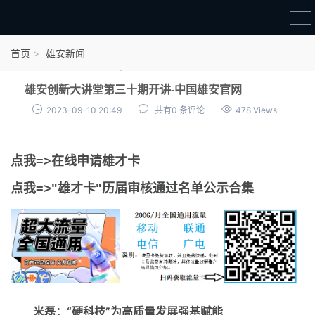
首页
首页
雄安新闻
雄才卡
雄安创新大讲堂第三十期开讲-中国雄安官网
点我申领雄才卡
2023-09-10 20:49
共有0 条评论
478 Views
审核通过公示
点我=>在线申请雄才卡
雄才卡资讯
点我=>"雄才卡"历届审核通过名单公示合集
雄安新闻
米磊：“硬科技”为高质量发展强基赋能