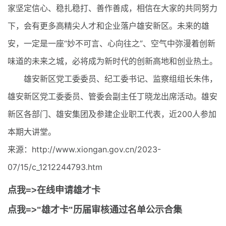
家坚定信心、稳扎稳打、善作善成，相信在大家的共同努力
下，会有更多高精尖人才和企业落户雄安新区。未来的雄
安，一定是一座“妙不可言、心向往之”、空气中弥漫着创新
味道的未来之城，必将成为新时代的创新高地和创业热土。
雄安新区党工委委员、纪工委书记、监察组组长朱伟，
雄安新区党工委委员、管委会副主任丁晓龙出席活动。雄安
新区各部门、雄安集团及参建企业职工代表，近200人参加
本期大讲堂。
来源：http://www.xiongan.gov.cn/2023-
07/15/c_1212244793.htm
点我=>在线申请雄才卡
点我=>"雄才卡"历届审核通过名单公示合集