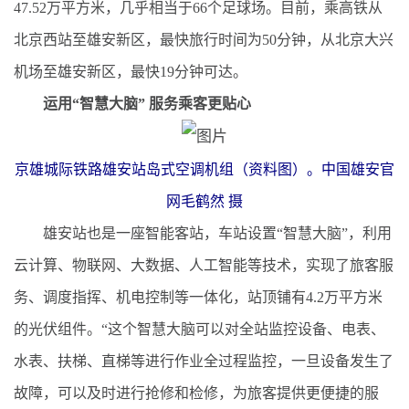
47.52万平方米，几乎相当于66个足球场。目前，乘高铁从
北京西站至雄安新区，最快旅行时间为50分钟，从北京大兴
机场至雄安新区，最快19分钟可达。
运用“智慧大脑” 服务乘客更贴心
京雄城际铁路雄安站岛式空调机组（资料图）。中国雄安官
网毛鹤然 摄
雄安站也是一座智能客站，车站设置“智慧大脑”，利用
云计算、物联网、大数据、人工智能等技术，实现了旅客服
务、调度指挥、机电控制等一体化，站顶铺有4.2万平方米
的光伏组件。“这个智慧大脑可以对全站监控设备、电表、
水表、扶梯、直梯等进行作业全过程监控，一旦设备发生了
故障，可以及时进行抢修和检修，为旅客提供更便捷的服