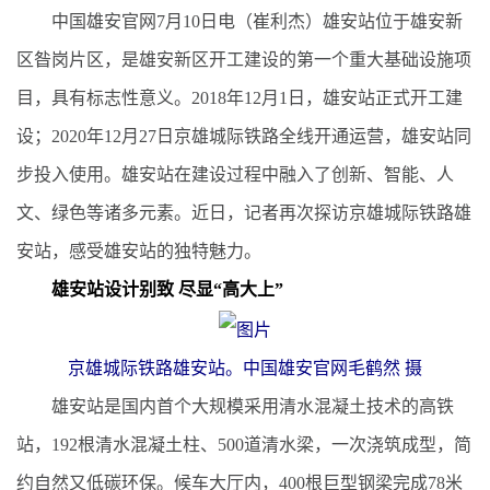
中国雄安官网7月10日电（崔利杰）雄安站位于雄安新
区昝岗片区，是雄安新区开工建设的第一个重大基础设施项
目，具有标志性意义。2018年12月1日，雄安站正式开工建
设；2020年12月27日京雄城际铁路全线开通运营，雄安站同
步投入使用。雄安站在建设过程中融入了创新、智能、人
文、绿色等诸多元素。近日，记者再次探访京雄城际铁路雄
安站，感受雄安站的独特魅力。
雄安站设计别致 尽显“高大上”
京雄城际铁路雄安站。中国雄安官网毛鹤然 摄
雄安站是国内首个大规模采用清水混凝土技术的高铁
站，192根清水混凝土柱、500道清水梁，一次浇筑成型，简
约自然又低碳环保。候车大厅内，400根巨型钢梁完成78米