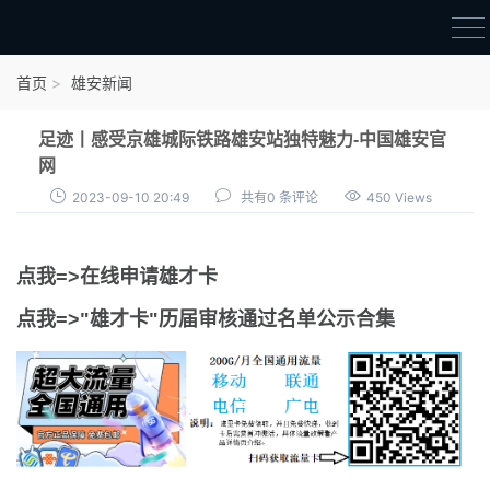
首页
首页
雄安新闻
雄才卡
足迹丨感受京雄城际铁路雄安站独特魅力-中国雄安官
点我申领雄才卡
网
2023-09-10 20:49
共有0 条评论
450 Views
审核通过公示
雄才卡资讯
点我=>在线申请雄才卡
雄安新闻
点我=>"雄才卡"历届审核通过名单公示合集