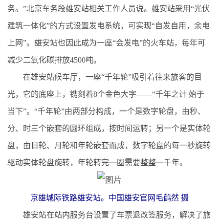
务。”北京车务段雄安站相关工作人员说。雄安站采用“光伏
建筑一体化”的方式设置发电系统，可实现“自发自用，余电
上网”。雄安站也因此成为一座“会发电”的火车站，每年可
减少二氧化碳排放4500吨。
在雄安站候车厅，一座“千年轮”吸引着往来旅客的目
光，它的底座上，镌刻着8个金色大字——“千年之计 始于
当下”。“千年轮”由两部分构成，一个是数字轮盘，由秒、
分、时三个嵌套的圆环组成，按时间运转；另一个是实体轮
盘，由日轮、月轮和年轮嵌套而成，数字轮盘的每一秒旋转
驱动实体轮盘旋转，年轮转完一圈需要整整一千年。
京雄城际铁路雄安站。中国雄安官网毛鹤然 摄
雄安站在站内服务台设置了车票退改签服务，解决了旅