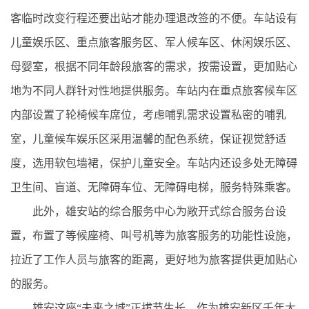
客临时改变行程还要出站才能办理退改签的不便。车站设有
儿童娱乐区、重点旅客服务区、军人候车区、休闲娱乐区、
母婴室，根据不同年龄段旅客的需求，按需设置，更加贴心
地为不同人群针对性地提供服务。车站内在重点旅客候车区
内部设置了轮椅候车席位，考虑哺乳需求设置私密的哺乳
室，儿童候车娱乐区采用温馨的配色系统，保证视觉舒适
度，选用软包墙裙，保护儿童安全。车站内还设多处无障碍
卫生间、盲道、无障碍车位、无障碍电梯，服务特殊乘客。
此外，雄安站的综合服务中心为敞开式综合服务台设
置，布置了等候座椅、叫号机等为旅客服务的功能性设施，
拉近了工作人员与旅客的距离，更好地为旅客提供更加贴心
的服务。
雄安这座“未来之城”正拔节生长，作为雄安新区千年大