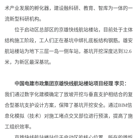
术产业发展的孵化器，建设融科研、教育、智库为一体的一
流新型科研机构。
位于启动区总部区的京雄快线航站楼站，目前处于主体
结构施工阶段，工人们正在基坑中绑扎底板结构钢筋。雄安
航站楼站为地下三层一岛一侧车站，基坑开挖深度达到32.6
米，为新区最深基坑。
中国电建市政集团京雄快线航站楼站项目经理 李贝：
我们通过数字化建模确定了放坡开挖与垂直支护相结合的复
合型基坑支护设计方案，保障了基坑开挖安全。通过BIM信
息化模拟（技术）对施工堵点交叉部位进行预演，提高了施
工组织效率。
京雄快线航站楼站位于启动区的核心位置，所在的雄忻