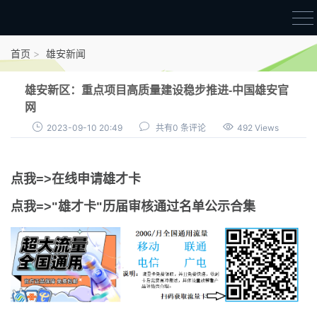
首页
首页
雄安新闻
雄才卡
雄安新区：重点项目高质量建设稳步推进-中国雄安官
点我申领雄才卡
网
2023-09-10 20:49
共有0 条评论
492 Views
审核通过公示
雄才卡资讯
点我=>在线申请雄才卡
雄安新闻
点我=>"雄才卡"历届审核通过名单公示合集