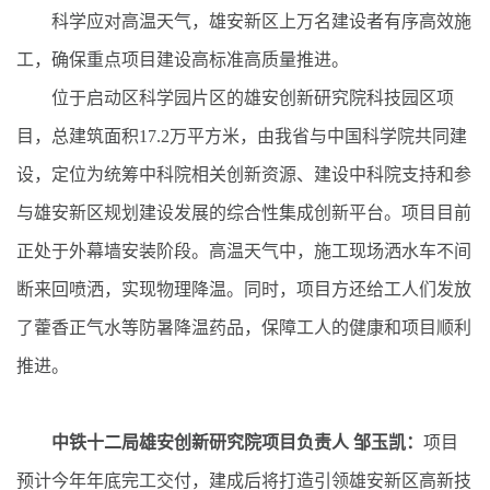
科学应对高温天气，雄安新区上万名建设者有序高效施
工，确保重点项目建设高标准高质量推进。
位于启动区科学园片区的雄安创新研究院科技园区项
目，总建筑面积17.2万平方米，由我省与中国科学院共同建
设，定位为统筹中科院相关创新资源、建设中科院支持和参
与雄安新区规划建设发展的综合性集成创新平台。项目目前
正处于外幕墙安装阶段。高温天气中，施工现场洒水车不间
断来回喷洒，实现物理降温。同时，项目方还给工人们发放
了藿香正气水等防暑降温药品，保障工人的健康和项目顺利
推进。
中铁十二局雄安创新研究院项目负责人 邹玉凯：
项目
预计今年年底完工交付，建成后将打造引领雄安新区高新技