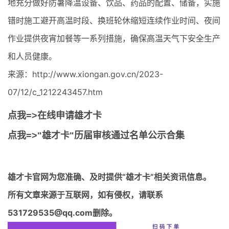
地充分做好防暑降温设备、饮品、药品的配置、储备，实施
错时施工避开高温时段、换班轮休缩短连续作业时间、夜间
作业提供夜宵加餐等一系列措施，确保高温天气下安全生产
和人员健康。
来源：http://www.xiongan.gov.cn/2023-
07/12/c_1212243457.htm
点我=>在线申请雄才卡
点我=>"雄才卡"历届审核通过名单公示合集
雄才卡官网
为您准确、及时提供“雄才卡”相关资讯信息。
所有文章来源于互联网，如有侵权，请联系
531729535@qq.com删除。