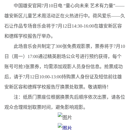
中国雄安官网7月10日电 “童心向未来 艺术有力量”——
雄安新区儿童艺术周活动正在火热进行中。荷风爱乐——久
石让作品专场音乐会将于7月12日14:30-16:00在雄安新区容
和德辉学校报告厅举办。
此场音乐会共制定了300张免费观影票，票券将于7月10
日（周一）17:00通过精英剧场公众号进行预约获得，每个
账号可抢3张票券，均需添加观影人员身份信息。抢票成功
后，请于7月12日10:00-13:00持购票人身份证及短信前往雄
安新区容和德辉学校报告厅换票处取票。敬请期待！
注：纸质门票座位根据换票先后顺序依次出票，请各位
观众合理规划取票时间，避免影响观影。