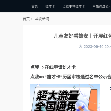
首页
雄才卡
点我申领雄才卡
审核通过公
首页
雄安新闻
儿童友好看雄安丨开展红色
2023-09-10 20:
点我=>在线申请雄才卡
点我=>"雄才卡"历届审核通过名单公示