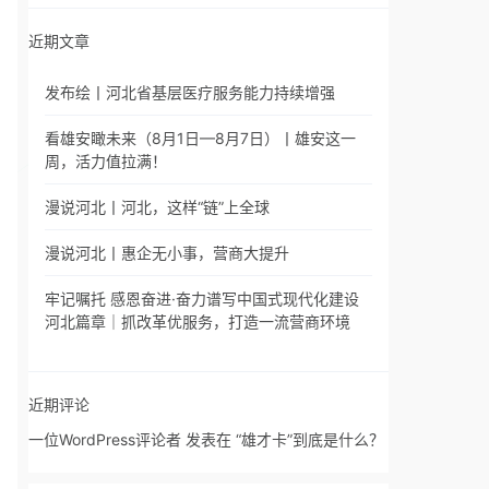
近期文章
发布绘丨河北省基层医疗服务能力持续增强
看雄安瞰未来（8月1日—8月7日）丨雄安这一
周，活力值拉满！
漫说河北丨河北，这样“链”上全球
漫说河北丨惠企无小事，营商大提升
牢记嘱托 感恩奋进·奋力谱写中国式现代化建设
河北篇章｜抓改革优服务，打造一流营商环境
近期评论
一位WordPress评论者
发表在
“雄才卡”到底是什么？