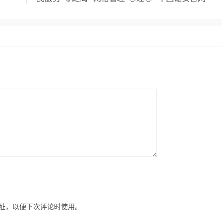
址，以便下次评论时使用。