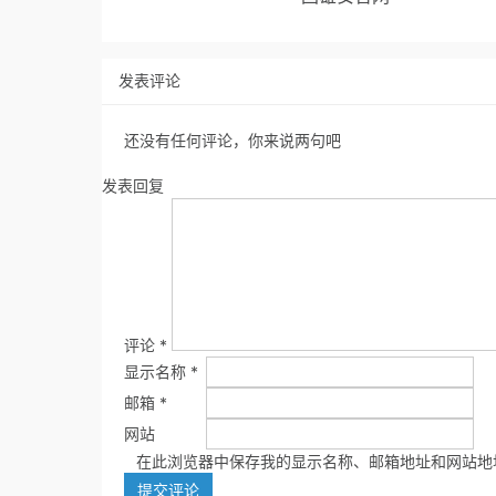
发表评论
还没有任何评论，你来说两句吧
发表回复
评论
*
显示名称
*
邮箱
*
网站
在此浏览器中保存我的显示名称、邮箱地址和网站地