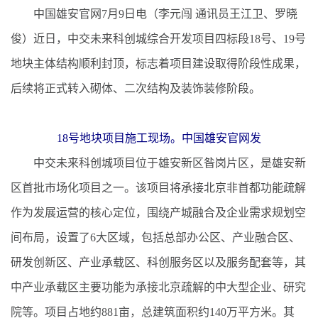
中国雄安官网7月9日电（李元闯 通讯员王江卫、罗晓
俊）近日，中交未来科创城综合开发项目四标段18号、19号
地块主体结构顺利封顶，标志着项目建设取得阶段性成果，
后续将正式转入砌体、二次结构及装饰装修阶段。
18号地块项目施工现场。中国雄安官网发
中交未来科创城项目位于雄安新区昝岗片区，是雄安新
区首批市场化项目之一。该项目将承接北京非首都功能疏解
作为发展运营的核心定位，围绕产城融合及企业需求规划空
间布局，设置了6大区域，包括总部办公区、产业融合区、
研发创新区、产业承载区、科创服务区以及服务配套等，其
中产业承载区主要功能为承接北京疏解的中大型企业、研究
院等。项目占地约881亩，总建筑面积约140万平方米。其