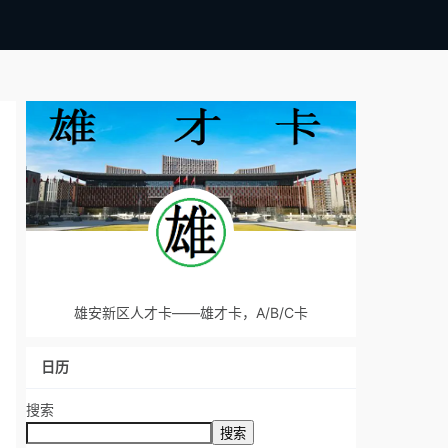
雄安新区人才卡——雄才卡，A/B/C卡
日历
搜索
搜索