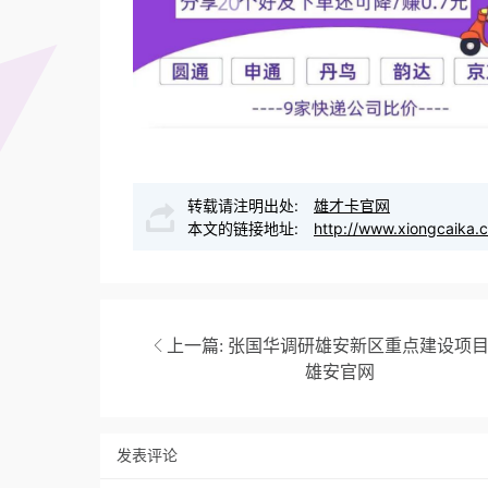
转载请注明出处:
雄才卡官网
本文的链接地址:
http://www.xiongcaika.
上一篇:
张国华调研雄安新区重点建设项目
雄安官网
发表评论