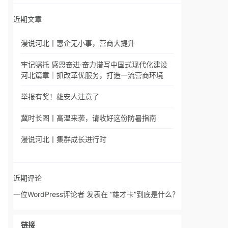
近期文章
漫说河北丨惠企无小事，营商大提升
牢记嘱托 感恩奋进·奋力谱写中国式现代化建设
河北篇章｜抓改革优服务，打造一流营商环境
举报有奖！雄安人注意了
冀时长图丨高温来袭，请收好这份防暑指南
漫说河北丨集群成长进行时
近期评论
一位WordPress评论者
发表在
“雄才卡”到底是什么？
链接