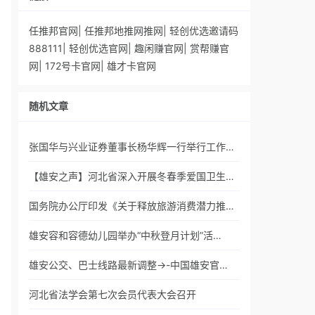
任推邦官网
|
任推邦地推网推网
|
轻创优选邀请码
888111
|
轻创优选官网
|
趣闲赚官网
|
赏帮赚官
网
|
172号卡官网
|
雄才卡官网
随机文章
张国华与兴业证券董事长杨华辉一行举行工作…
【雄安之声】河北省深入开展冬春季爱国卫生…
国务院办公厅印发《关于释放旅游消费潜力推…
雄安容和容德幼儿园举办“中秋登月计划”活…
雄安公交、巴士线路最新调整→-中国雄安官…
河北省法学会第七次会员代表大会召开