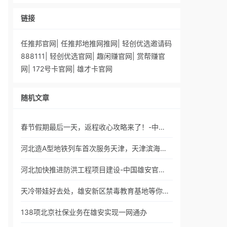
链接
任推邦官网
|
任推邦地推网推网
|
轻创优选邀请码
888111
|
轻创优选官网
|
趣闲赚官网
|
赏帮赚官
网
|
172号卡官网
|
雄才卡官网
随机文章
春节假期最后一天，返程收心攻略来了！-中…
河北造A型地铁列车首次服务天津，天津滨海…
河北加快推进防洪工程项目建设-中国雄安官…
天冷带娃好去处，雄安新区禁毒教育基地等你…
138项北京社保业务在雄安实现一网通办