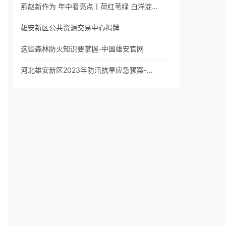
燕赵新作为 年中看亮点丨荷红苇绿 白洋淀…
雄安新区公共资源交易中心揭牌
这些森林防火知识要掌握-中国雄安官网
河北雄安新区2023年防汛抗旱应急预案-…