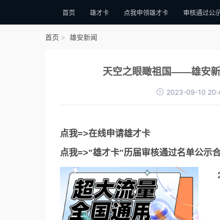
首页
雄才卡
点我申领雄才卡
审核通过公
首页
雄安新闻
天空之眼瞰祖国——雄安新
2023-09-10 20:
点我=>在线申请雄才卡
点我=>"雄才卡"历届审核通过名单公示