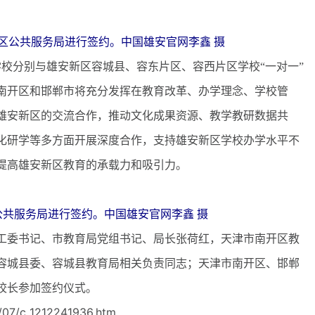
区公共服务局进行签约。中国雄安官网李鑫 摄
分别与雄安新区容城县、容东片区、容西片区学校“一对一”
南开区和邯郸市将充分发挥在教育改革、办学理念、学校管
雄安新区的交流合作，推动文化成果资源、教学教研数据共
化研学等多方面开展深度合作，支持雄安新区学校办学水平不
提高雄安新区教育的承载力和吸引力。
共服务局进行签约。中国雄安官网李鑫 摄
委书记、市教育局党组书记、局长张荷红，天津市南开区教
容城县委、容城县教育局相关负责同志；天津市南开区、邯郸
校长参加签约仪式。
07/c_1212241936.htm