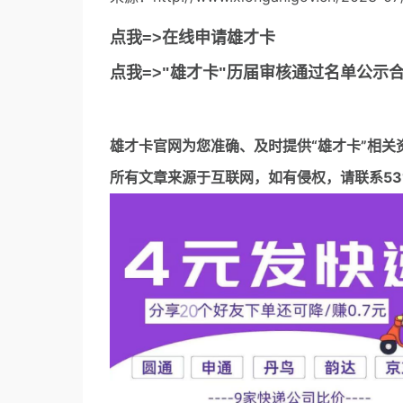
点我=>在线申请雄才卡
点我=>"雄才卡"历届审核通过名单公示
雄才卡官网
为您准确、及时提供“雄才卡”相关
所有文章来源于互联网，如有侵权，请联系5317