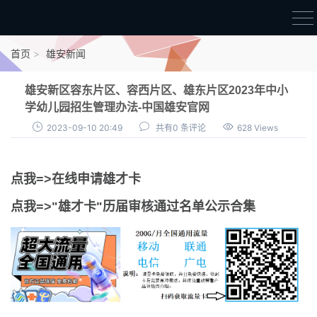
首页
首页
雄安新闻
雄才卡
雄安新区容东片区、容西片区、雄东片区2023年中小
点我申领雄才卡
学幼儿园招生管理办法-中国雄安官网
2023-09-10 20:49
共有0 条评论
628 Views
审核通过公示
雄才卡资讯
点我=>在线申请雄才卡
雄安新闻
点我=>"雄才卡"历届审核通过名单公示合集