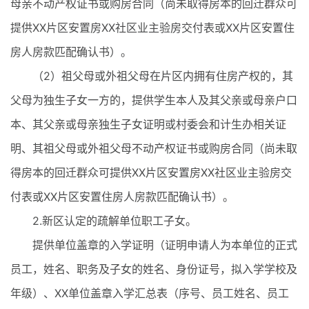
母亲不动产权证书或购房合同（尚未取得房本的回迁群众可
提供XX片区安置房XX社区业主验房交付表或XX片区安置住
房人房款匹配确认书）。
（2）祖父母或外祖父母在片区内拥有住房产权的，其
父母为独生子女一方的，提供学生本人及其父亲或母亲户口
本、其父亲或母亲独生子女证明或村委会和计生办相关证
明、其祖父母或外祖父母不动产权证书或购房合同（尚未取
得房本的回迁群众可提供XX片区安置房XX社区业主验房交
付表或XX片区安置住房人房款匹配确认书）。
2.新区认定的疏解单位职工子女。
提供单位盖章的入学证明（证明申请人为本单位的正式
员工，姓名、职务及子女的姓名、身份证号，拟入学学校及
年级）、XX单位盖章入学汇总表（序号、员工姓名、员工