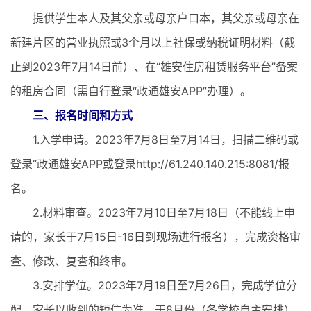
提供学生本人及其父亲或母亲户口本，其父亲或母亲在
新建片区的营业执照或3个月以上社保或纳税证明材料（截
止到2023年7月14日前）、在“雄安住房租赁服务平台”备案
的租房合同（需自行登录“政通雄安APP”办理）。
三、报名时间和方式
1.入学申请。2023年7月8日至7月14日，扫描二维码或
登录“政通雄安APP或登录http://61.240.140.215:8081/报
名。
2.材料审查。2023年7月10日至7月18日（不能线上申
请的，家长于7月15日-16日到现场进行报名），完成资格审
查、修改、复查和终审。
3.安排学位。2023年7月19日至7月26日，完成学位分
配。家长以收到的短信为准，于8月份（各学校自主安排）