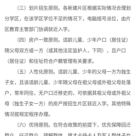
（三）划片招生原则。各新建片区根据实际情况合理划
分学区，在该学区学位不足的情况下，电脑摇号派位，由片
区教育主管部门协调就近入学。
（四）房户一致原则。适龄儿童、少年户口（居住证）
随父母双方或一方（或其他法定监护人，下同），且户口
（居住证）和住址符合户籍管理有关要求。
（五）人性化原则。适龄儿童、少年的父母一方为独生
子女，且该适龄儿童、少年随父母在祖父母或外祖父母处落
户，常年同住，无户口迁移史的，可依据其祖父母或外祖父
母（独生子女一方）的房产按招生片区就近入学。其他特殊
情况按规定程序办理。
（六）优待原则。在符合政策的前提下，优先保障回迁
群众、征迁群众、疏解群体、雄才卡持卡人及军人群体子女