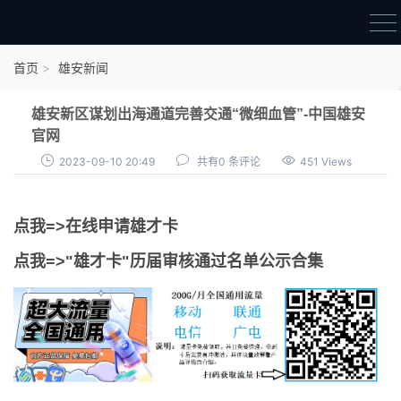
首页
首页
雄安新闻
雄才卡
雄安新区谋划出海通道完善交通“微细血管”-中国雄安
点我申领雄才卡
官网
2023-09-10 20:49
共有0 条评论
451 Views
审核通过公示
雄才卡资讯
点我=>在线申请雄才卡
雄安新闻
点我=>"雄才卡"历届审核通过名单公示合集