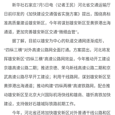
新华社石家庄7月5日电（记者王民）河北省交通运输厅
日前印发的《加快建设交通强省实施方案》提出，围绕高标
准高质量建设雄安新区，今年将谋划雄安新区至黄骅港出海
通道，更加完善雄安新区交通“微细血管”。
据了解，目前以雄安为中心的轨道交通网逐渐成形，
“四纵三横”对外高速公路网全面打通。方案提出，河北将发
挥雄安新区“四纵三横”高速公路网效益，今年推动开工建设
京雄高速公路二期；推进京德、荣乌新线高速公路二期和京
武高速公路尽早开工建设；利用干线路网，谋划雄安新区至
黄骅港出海通道；推动构建“四纵两横”高速铁路网，配合推
动雄安新区至北京大兴国际机场快线和雄商、雄忻高铁加快
建设，支持做好石雄城际铁路前期工作。
今年，河北省还将加快雄安新区对外普通干线公路和区