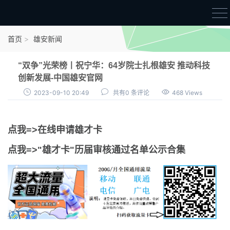
首页
首页
雄安新闻
雄才卡
“双争”光荣榜丨祝宁华：64岁院士扎根雄安 推动科技
点我申领雄才卡
创新发展-中国雄安官网
2023-09-10 20:49
共有0 条评论
468 Views
审核通过公示
雄才卡资讯
点我=>在线申请雄才卡
雄安新闻
点我=>"雄才卡"历届审核通过名单公示合集