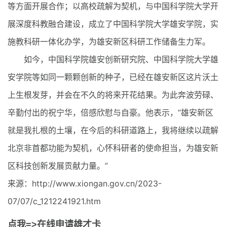
等方面开展合作；以高校疏解为契机，与中国科学院大学开
展深度科教融合建设，成立了中国科学院大学雄安学院，实
施教科研一体化办学，为雄安新区科研工作储备生力军。
如今，中国科学院雄安创新研究院、中国科学院大学雄
安学院等如同一颗颗创新的种子，已经在雄安新区这片沃土
上生根发芽，并会在不久的将来开花结果。为此奔波劳碌、
辛勤付出的祝宁华，倍感欣慰与自豪。他表示，“雄安新区
就是我扎根的土壤，在今后的科研道路上，我将继续以疏解
北京非首都功能为契机，心怀科研者的使命担当，为雄安新
区科技创新发展贡献力量。”
来源：http://www.xiongan.gov.cn/2023-
07/07/c_1212241921.htm
点我=>在线申请雄才卡