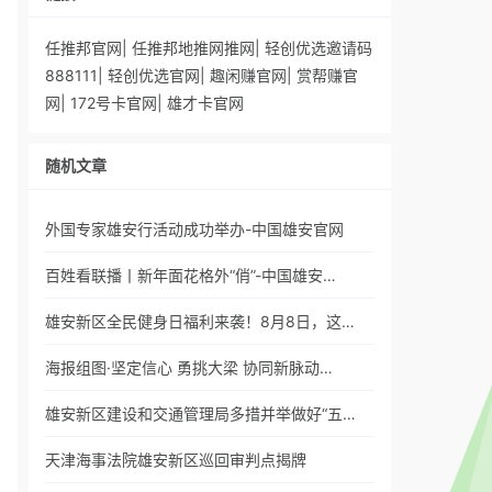
任推邦官网
|
任推邦地推网推网
|
轻创优选邀请码
888111
|
轻创优选官网
|
趣闲赚官网
|
赏帮赚官
网
|
172号卡官网
|
雄才卡官网
随机文章
外国专家雄安行活动成功举办-中国雄安官网
百姓看联播丨新年面花格外“俏”-中国雄安…
雄安新区全民健身日福利来袭！8月8日，这…
海报组图·坚定信心 勇挑大梁 协同新脉动…
雄安新区建设和交通管理局多措并举做好“五…
天津海事法院雄安新区巡回审判点揭牌