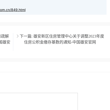
com.cn/849.html
量疏解
下一篇:
雄安新区住房管理中心关于调整2023年度
国雄安
住房公积金缴存基数的通知-中国雄安官网