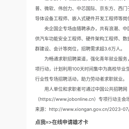
普、微软、伟创力、中芯国际、京东方、西门子
导体设备工程师、嵌入式硬件开发工程师等岗
央企国企专场由猎聘承办，共有浪潮、中国
供汽车功能安全工程师、硬件架构工程师、数
群建设、会计等岗位，招聘需求超3.6万人。
为畅通求职招聘渠道，强化青年就业服务，人
项行动，计划利用100天时间集中为高校毕
行业性专场招聘活动，助力劳动者求职就业。
用人单位和求职者可通过中国公共招聘网（http:/
（https://www.jobonline.cn）专项
来源：http://www.xiongan.gov.cn/2023-07/
点我=>在线申请雄才卡