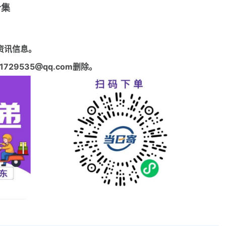
合集
资讯信息。
29535@qq.com删除。