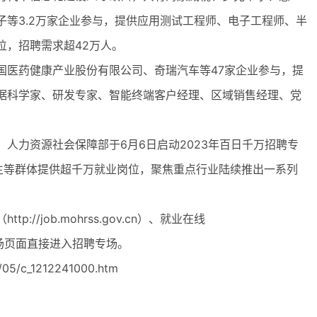
等3.2万家企业参与，提供应用测试工程师、电子工程师、半
位，招聘需求超42万人。
医药健康产业股份有限公司、奇瑞汽车等47家企业参与，提
据科学家、研发专家、智能终端客户经理、区域销售经理、党
力资源社会保障部于6月6日启动2023年百日千万招聘专
业生等群体提供超千万就业岗位，聚焦重点行业陆续推出一系列
/job.mohrss.gov.cn）、就业在线
行动主会场页面直接进入招聘专场。
05/c_1212241000.htm