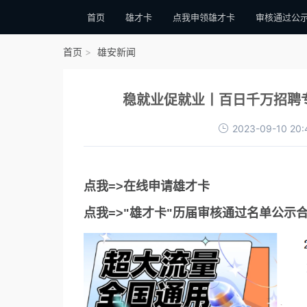
首页
雄才卡
点我申领雄才卡
审核通过公
首页
雄安新闻
稳就业促就业丨百日千万招聘
2023-09-10 20:
点我=>在线申请雄才卡
点我=>"雄才卡"历届审核通过名单公示