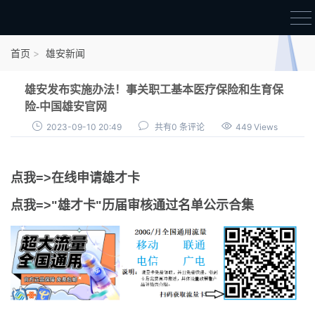
首页
首页
雄安新闻
雄才卡
雄安发布实施办法！事关职工基本医疗保险和生育保
点我申领雄才卡
险-中国雄安官网
2023-09-10 20:49
共有0 条评论
449 Views
审核通过公示
雄才卡资讯
点我=>在线申请雄才卡
雄安新闻
点我=>"雄才卡"历届审核通过名单公示合集