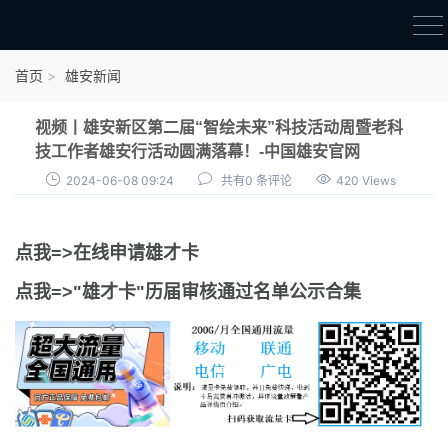
首页
首页
雄安新闻
雄才卡
视频丨雄安新区第二届“智绘未来”科技活动周暨老科
点我申领雄才卡
技工作者雄安行活动圆满落幕！-中国雄安官网
2024-06-08 09:24
共有0 条评论
420 Views
审核通过公示
雄才卡资讯
点我=>在线申请雄才卡
雄安新闻
点我=>"雄才卡"历届审核通过名单公示合集