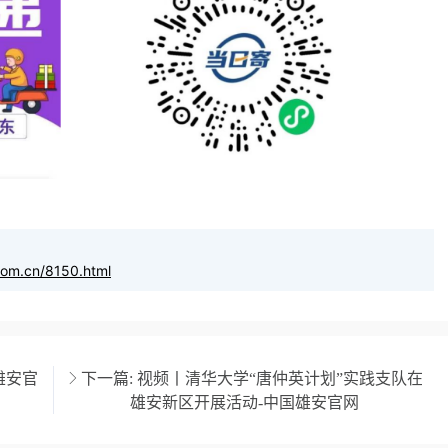
com.cn/8150.html
雄安官
下一篇:
视频丨清华大学“唐仲英计划”实践支队在
雄安新区开展活动-中国雄安官网