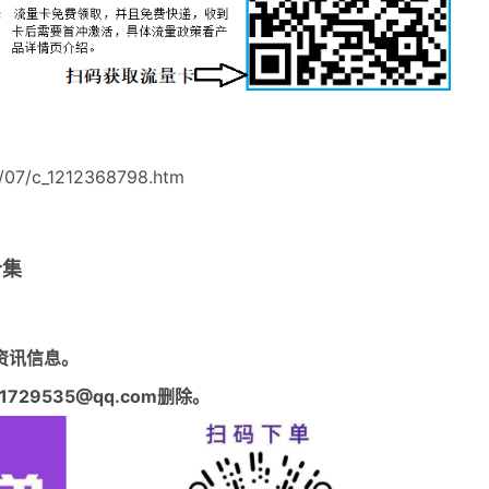
/07/c_1212368798.htm
合集
资讯信息。
29535@qq.com删除。