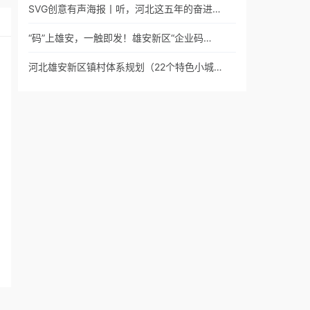
SVG创意有声海报丨听，河北这五年的奋进…
“码”上雄安，一触即发！雄安新区“企业码…
河北雄安新区镇村体系规划（22个特色小城…