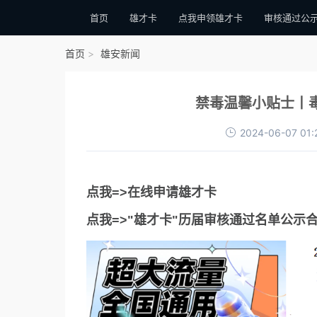
首页
雄才卡
点我申领雄才卡
审核通过公
首页
雄安新闻
禁毒温馨小贴士丨毒
2024-06-07 01:
点我=>在线申请雄才卡
点我=>"雄才卡"历届审核通过名单公示