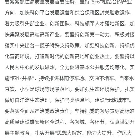
要紧紧抓住高质量发展首要任务，坚持“5+6”相结合的产业
方向，加快科创平台发展运营和综合保税区封关验收运作，
着力吸引头部企业、创新团队、科技领军人才落地新区，加
快集聚发展高端高新产业。要坚持创新第一动力，积极对接
落实中央出台一揽子特殊支持政策，加强科技创新，持续优
化营商环境，打造新时代的创新高地和创业热土。要坚持以
人民为中心的发展思想，全力促进基本公共服务均等化，实
施“四业并举”，持续推进林荫停车场、交通不堵车、自来水
直饮、小型足球场等场景落地。要加强生态环境保护，扎实
做好白洋淀生态治理，保护鸟类栖息地，建设“无废城市”。
要落实全面从严治党政治责任，坚持把党的领导贯穿高标准
高质量建设雄安新区全过程、各领域、各环节，认真谋划开
展主题教育，扎实开展“思想大解放、能力大提升、作风大