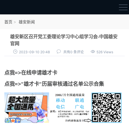
首页
首页
雄安新闻
雄才卡
雄安新区召开党工委理论学习中心组学习会-中国雄安
点我申领雄才卡
官网
2023-09-10 20:48
共有0 条评论
526 Views
审核通过公示
雄才卡资讯
点我=>在线申请雄才卡
雄安新闻
点我=>"雄才卡"历届审核通过名单公示合集