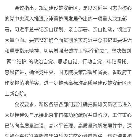
会议指出，规划建设雄安新区，是以习近平同志为核心
的党中央深入推进京津冀协同发展作出的一项重大决策部
署，习近平总书记亲自谋划、亲自部署、亲自推动，倾注了
大量心血。要完整准确全面贯彻落实习近平总书记重要讲话
和重要指示精神，切实增强忠诚捍卫“两个确立”、坚决做到
“两个维护”的政治自觉、思想自觉、行动自觉，牢记嘱托、
感恩奋进，确保党中央、国务院决策部署和省委、省政府工
作安排落地落实，进一步推动高标准高质量建设雄安新区再
上新台阶。
会议要求，新区各级各部门要准确把握雄安新区已进入
大规模建设与承接北京非首都功能疏解并重阶段，工作重心
已转向高质量建设、高水平管理、
高质量疏解发展并举
，深
刻领会高标准高质量建设雄安新区的发展重任，切实把思想