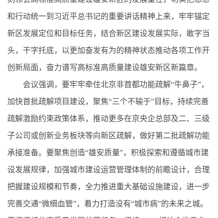
和行动统一到习近平总书记的重要讲话精神上来，牢牢锚定
新区发展定位和目标任务，结合新区建设发展实际，敢字当
头，干字托底，以更加奋发有为的精神状态推动各项工作开
创新局面，奋力谱写高标准高质量建设雄安新区新篇章。
会议强调，要牢牢牵住北京非首都功能疏解“牛鼻子”，
加快首批疏解项目建设，聚焦“三个不输于”目标，持续完善
疏解激励约束政策体系，推动更多在京央企总部及二、三级
子公司或创新业务板块等向新区疏解，做好第二批疏解功能
承接准备。要聚焦创造“雄安质量”，积极探索和遵循城市建
设发展规律，加强城市建设运营管理体制的前瞻设计，合理
把握建设规模和节奏，全力推进重大基础设施建设，进一步
完善交通“微细血管”，着力打造没有“城市病”的未来之城。