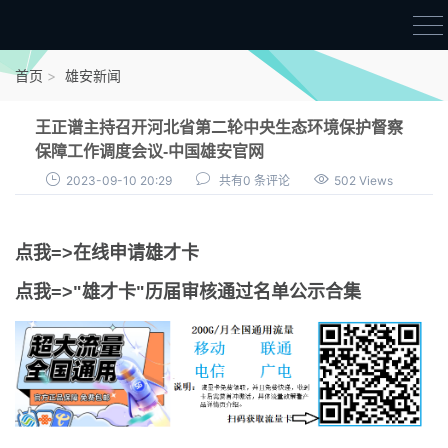
首页
首页
雄安新闻
雄才卡
王正谱主持召开河北省第二轮中央生态环境保护督察
点我申领雄才卡
保障工作调度会议-中国雄安官网
2023-09-10 20:29
共有0 条评论
502 Views
审核通过公示
雄才卡资讯
点我=>在线申请雄才卡
雄安新闻
点我=>"雄才卡"历届审核通过名单公示合集