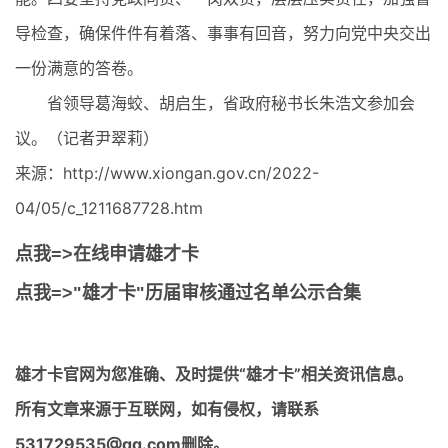
导检查，确保件件有着落、事事有回音，努力向党中央交出
一份满意的答卷。
省领导葛海蛟、胡启生，省政府秘书长朱浩文参加会
议。（记者尹翠莉）
来源：http://www.xiongan.gov.cn/2022-
04/05/c_1211687728.htm
点我=>在线申请雄才卡
点我=>"雄才卡"历届审核通过名单公示合集
雄才卡官网
为您准确、及时提供“雄才卡”相关资讯信息。
所有文章来源于互联网，如有侵权，请联系
531729535@qq.com删除。