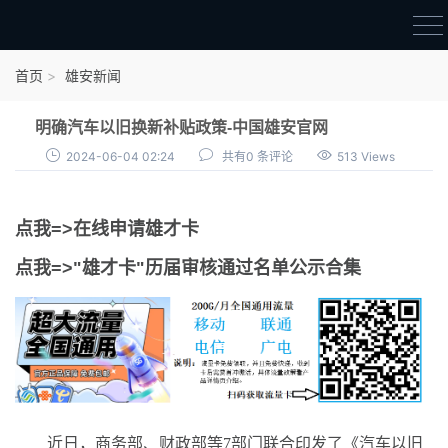
首页
首页
雄安新闻
雄才卡
明确汽车以旧换新补贴政策-中国雄安官网
点我申领雄才卡
2024-06-04 02:24
共有0 条评论
513 Views
审核通过公示
点我=>在线申请雄才卡
雄才卡资讯
点我=>"雄才卡"历届审核通过名单公示合集
雄安新闻
近日，商务部、财政部等7部门联合印发了《汽车以旧