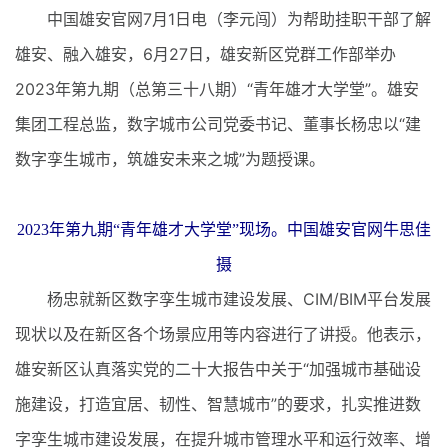
中国雄安官网7月1日电（李元闯）为帮助挂职干部了解
雄安、融入雄安，6月27日，雄安新区党群工作部举办
2023年第九期（总第三十八期）“青年雄才大学堂”。雄安
集团工程总监，数字城市公司党委书记、董事长杨忠以“建
数字孪生城市，筑雄安未来之城”为题授课。
2023年第九期“青年雄才大学堂”现场。中国雄安官网牛思佳
摄
杨忠就新区数字孪生城市建设发展、CIM/BIM平台发展
现状以及在新区各个场景应用等内容进行了讲授。他表示，
雄安新区认真落实党的二十大报告中关于“加强城市基础设
施建设，打造宜居、韧性、智慧城市”的要求，扎实推进数
字孪生城市建设发展，在提升城市管理水平和运行效率、增