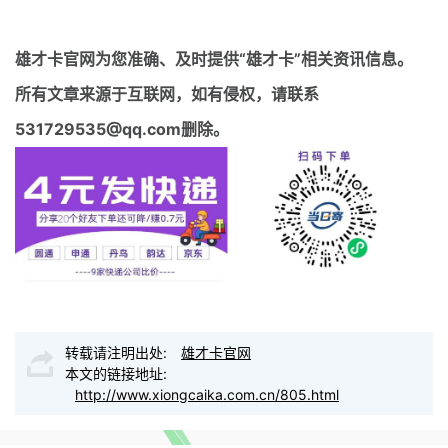
雄才卡官网
为您准确、及时提供“雄才卡”相关资讯信息。
所有文章来源于互联网，如有侵权，请联系
531729535@qq.com删除。
转载请注明出处:
雄才卡官网
本文的链接地址:
http://www.xiongcaika.com.cn/805.html