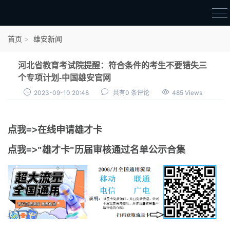
首页
首页
雄安新闻
雄才卡
河北省教育考试院提醒：符合条件的考生不要错失三
点我申领雄才卡
个专项计划-中国雄安官网
2023-09-10 20:48
共有0 条评论
485 Views
审核通过公示
雄才卡资讯
点我=>在线申请雄才卡
雄安新闻
点我=>"雄才卡"历届审核通过名单公示合集