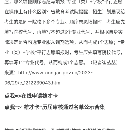
愿，那么填报顺序志愿与填报“专业（类）+学校”平行志愿
在操作上有什么区别？省教育考试院提醒，招生计划展现给
考生的是同一院校下多个专业。顺序志愿填报时，考生应先
填写院校代号，再填写不超过6个专业代号，并根据自身实
际决定是否勾选专业服从调剂选项，从而构成1个志愿；“专
业（类）+学校”平行志愿填报时，考生应先填写院校代号，
再填写1个专业代号，从而构成1个志愿。（记者崔丛丛）
来源：http://www.xiongan.gov.cn/2023-
06/29/c_1212239043.htm
点我=>在线申请雄才卡
点我=>"雄才卡"历届审核通过名单公示合集