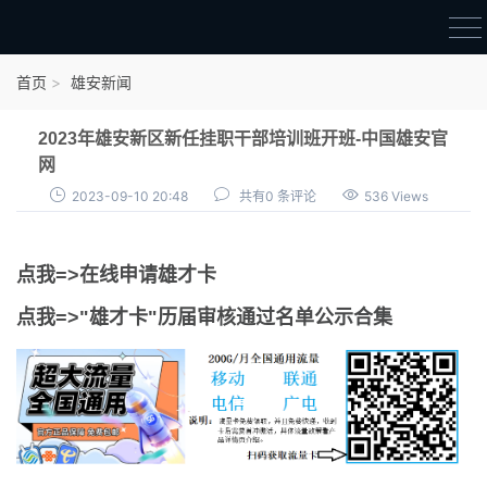
首页
首页
雄安新闻
雄才卡
2023年雄安新区新任挂职干部培训班开班-中国雄安官
点我申领雄才卡
网
2023-09-10 20:48
共有0 条评论
536 Views
审核通过公示
雄才卡资讯
点我=>在线申请雄才卡
雄安新闻
点我=>"雄才卡"历届审核通过名单公示合集