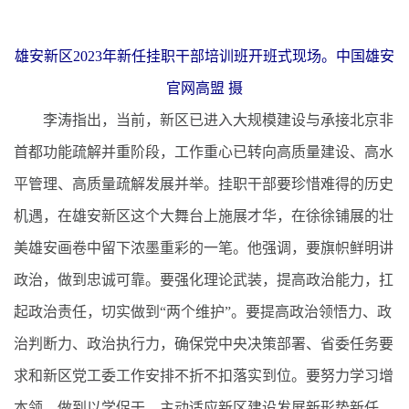
雄安新区2023年新任挂职干部培训班开班式现场。中国雄安
官网高盟 摄
李涛指出，当前，新区已进入大规模建设与承接北京非
首都功能疏解并重阶段，工作重心已转向高质量建设、高水
平管理、高质量疏解发展并举。挂职干部要珍惜难得的历史
机遇，在雄安新区这个大舞台上施展才华，在徐徐铺展的壮
美雄安画卷中留下浓墨重彩的一笔。他强调，要旗帜鲜明讲
政治，做到忠诚可靠。要强化理论武装，提高政治能力，扛
起政治责任，切实做到“两个维护”。要提高政治领悟力、政
治判断力、政治执行力，确保党中央决策部署、省委任务要
求和新区党工委工作安排不折不扣落实到位。要努力学习增
本领，做到以学促干。主动适应新区建设发展新形势新任