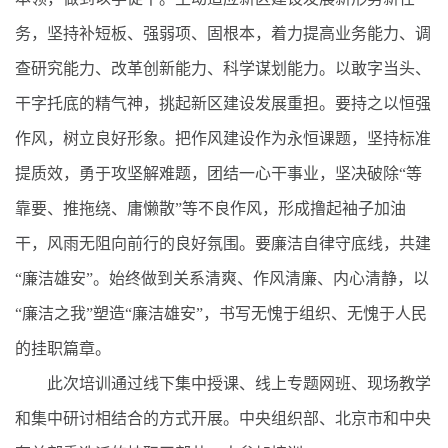
务，坚持补短板、强弱项、固根本，着力提高业务能力、调
查研究能力、改革创新能力、科学谋划能力。以敢字当头、
干字托底的精气神，挑起新区建设发展重担。要持之以恒强
作风，树立良好形象。把作风建设作为永恒课题，坚持标准
提质效，勇于攻坚解难题，团结一心干事业，坚决破除“等
靠要、推拖绕、庸懒散”等不良作风，形成撸起袖子加油
干，风雨无阻向前行的良好氛围。要廉洁自律守底线，共建
“廉洁雄安”。始终做到关系清爽、作风清廉、内心清静，以
“廉洁之我”塑造“廉洁雄安”，书写无愧于组织、无愧于人民
的挂职篇章。
此次培训通过线下集中授课、线上专题网班、现场教学
和集中研讨相结合的方式开展。中央组织部、北京市和中央