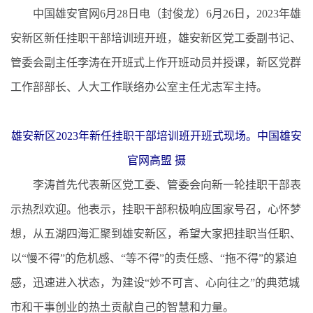
中国雄安官网6月28日电（封俊龙）6月26日，2023年雄
安新区新任挂职干部培训班开班，雄安新区党工委副书记、
管委会副主任李涛在开班式上作开班动员并授课，新区党群
工作部部长、人大工作联络办公室主任尤志军主持。
雄安新区2023年新任挂职干部培训班开班式现场。中国雄安
官网高盟 摄
李涛首先代表新区党工委、管委会向新一轮挂职干部表
示热烈欢迎。他表示，挂职干部积极响应国家号召，心怀梦
想，从五湖四海汇聚到雄安新区，希望大家把挂职当任职、
以“慢不得”的危机感、“等不得”的责任感、“拖不得”的紧迫
感，迅速进入状态，为建设“妙不可言、心向往之”的典范城
市和干事创业的热土贡献自己的智慧和力量。