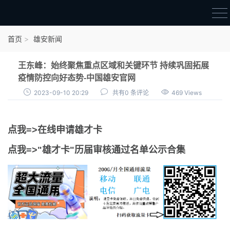
首页
首页
雄安新闻
雄才卡
王东峰：始终聚焦重点区域和关键环节 持续巩固拓展
点我申领雄才卡
疫情防控向好态势-中国雄安官网
2023-09-10 20:29
共有0 条评论
469 Views
审核通过公示
雄才卡资讯
点我=>在线申请雄才卡
雄安新闻
点我=>"雄才卡"历届审核通过名单公示合集