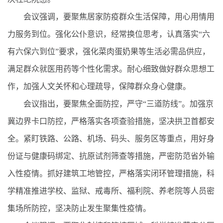
会议强调，要聚焦居家防疫群众生活保障，用心用情用
力服务到位。强化公仆意识，经常换位思考，认真落实“六
有六保六到位”要求，强化菜肉蛋奶果等生活必需品供应，
满足群众就医用药等个性化需求。耐心细致做好群众思想工
作，加强人文关怀和心理疏导，保障群众身心健康。
会议指出，要聚焦全面防控，严守“三道防线”。加强京
冀边界卡口防控，严格落实各项查验措施，坚决拱卫首都安
全。紧盯铁路、公路、机场、码头、服务区等重点，用好身
份证与健康码绑定、抗原试剂筛查等措施，严密防范省外输
入性疫情。抓好建筑工地管控，严格落实闭环管理措施，科
学精准推进学校、监狱、戒毒所、福利院、养老院等人员密
集场所防控，坚决防止发生聚集性疫情。