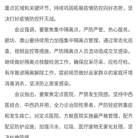
重点区域和关键环节，持续巩固拓展疫情防控向好态势，坚
决打好疫情防控歼灭战。
会议强调，要聚焦集中隔离点，严防严管、热心服务。
廊坊、唐山要持续用力加强集中隔离点管理，通过常态化巡
查、视频监控等措施，严防隔离点人员流动造成交叉感染。
继续做好隔离点核酸检测工作，确保应采尽采、应检尽检。
有序推进隔离解除工作，提前规范做好返家群众的家庭环境
消毒消杀，坚决防止居家感染。
会议指出，要聚焦定点医院，严禁发生院感。坚持中西
医结合、中西药并用，全力诊治阳性患者，严防轻症转重症
和发生病亡。对定点医院、方舱医院实施最严格管理，配齐
配足防护设施，加强污水、垃圾、医疗废物无害化处理，坚
决杜绝院感。